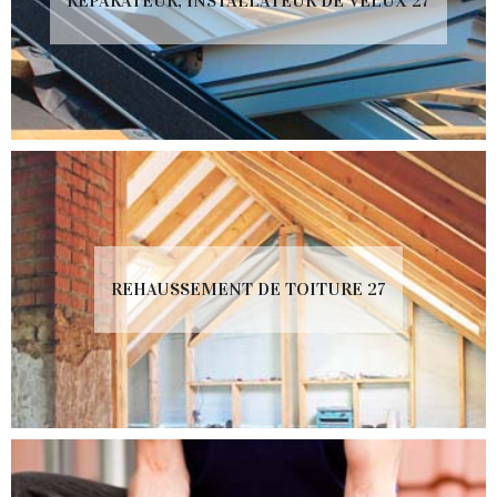
RÉPARATEUR, INSTALLATEUR DE VELUX 27
REHAUSSEMENT DE TOITURE 27