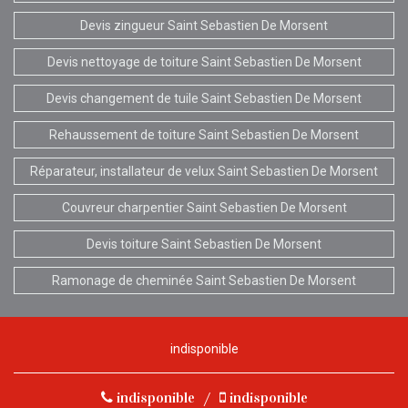
Devis zingueur Saint Sebastien De Morsent
Devis nettoyage de toiture Saint Sebastien De Morsent
Devis changement de tuile Saint Sebastien De Morsent
Rehaussement de toiture Saint Sebastien De Morsent
Réparateur, installateur de velux Saint Sebastien De Morsent
Couvreur charpentier Saint Sebastien De Morsent
Devis toiture Saint Sebastien De Morsent
Ramonage de cheminée Saint Sebastien De Morsent
indisponible
indisponible
/
indisponible