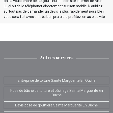
pas à vous rendre dès aujourd’hui sur son site internet de Brun
Luigi ou de le téléphoner directement sur son mobile. N’oubliez
surtout pas de demander un devis le plus rapidement possible il
vous sera fait avec un très bon prix alors profitez-en au plus vite.
Autres services
Entreprise de toiture Sainte Marguerite En Ouche
Pose de bâche de toiture et bâchage Sainte Marguerite En
Ouche
Devis pose de gouttière Sainte Marguerite En Ouche