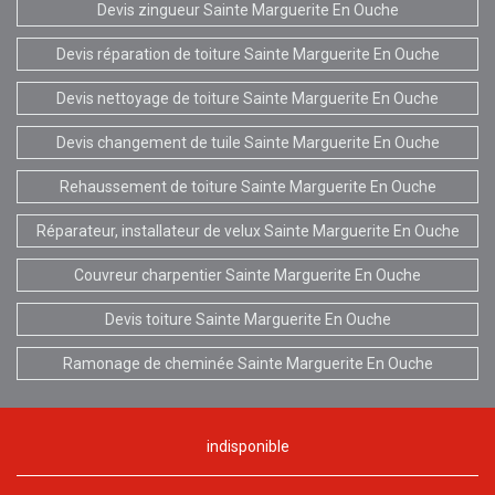
Devis zingueur Sainte Marguerite En Ouche
Devis réparation de toiture Sainte Marguerite En Ouche
Devis nettoyage de toiture Sainte Marguerite En Ouche
Devis changement de tuile Sainte Marguerite En Ouche
Rehaussement de toiture Sainte Marguerite En Ouche
Réparateur, installateur de velux Sainte Marguerite En Ouche
Couvreur charpentier Sainte Marguerite En Ouche
Devis toiture Sainte Marguerite En Ouche
Ramonage de cheminée Sainte Marguerite En Ouche
indisponible