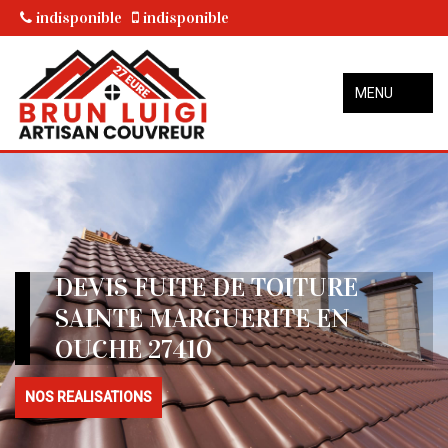
indisponible
indisponible
MENU
DEVIS FUITE DE TOITURE
SAINTE MARGUERITE EN
OUCHE 27410
NOS REALISATIONS