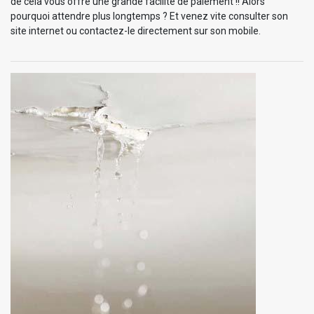
de cela vous offre une grande facilité de paiement !! Alors
pourquoi attendre plus longtemps ? Et venez vite consulter son
site internet ou contactez-le directement sur son mobile.