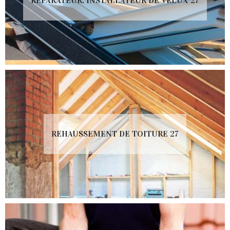
RÉPARATEUR, INSTALLATEUR DE VELUX 27
REHAUSSEMENT DE TOITURE 27