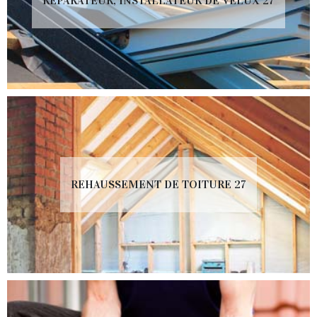
RÉPARATEUR, INSTALLATEUR DE VELUX 27
REHAUSSEMENT DE TOITURE 27