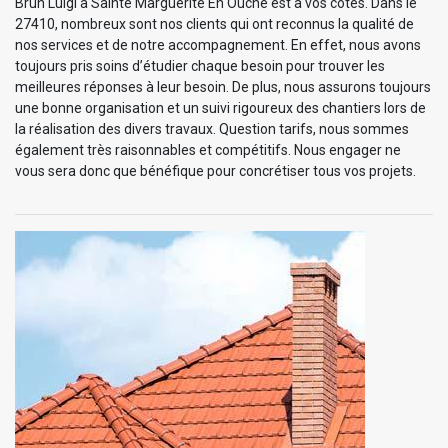
Brun Luigi à Sainte Marguerite En Ouche est à vos côtés. Dans le
27410, nombreux sont nos clients qui ont reconnus la qualité de
nos services et de notre accompagnement. En effet, nous avons
toujours pris soins d’étudier chaque besoin pour trouver les
meilleures réponses à leur besoin. De plus, nous assurons toujours
une bonne organisation et un suivi rigoureux des chantiers lors de
la réalisation des divers travaux. Question tarifs, nous sommes
également très raisonnables et compétitifs. Nous engager ne
vous sera donc que bénéfique pour concrétiser tous vos projets.