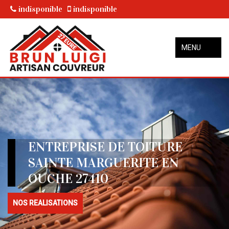
indisponible
indisponible
MENU
ENTREPRISE DE TOITURE
SAINTE MARGUERITE EN
OUCHE 27410
NOS REALISATIONS