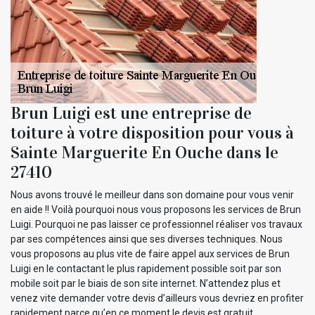
Brun Luigi est une entreprise de
toiture à votre disposition pour vous à
Sainte Marguerite En Ouche dans le
27410
Nous avons trouvé le meilleur dans son domaine pour vous venir
en aide !! Voilà pourquoi nous vous proposons les services de Brun
Luigi. Pourquoi ne pas laisser ce professionnel réaliser vos travaux
par ses compétences ainsi que ses diverses techniques. Nous
vous proposons au plus vite de faire appel aux services de Brun
Luigi en le contactant le plus rapidement possible soit par son
mobile soit par le biais de son site internet. N’attendez plus et
venez vite demander votre devis d’ailleurs vous devriez en profiter
rapidement parce qu’en ce moment le devis est gratuit.