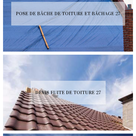
POSE DE BÂCHE DE TOITURE ET BÂCHAGE 27
DEVIS FUITE DE TOITURE 27