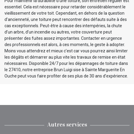
Pour maintenir la durabilité d’une toiture, son entretien régulier est
essentiel. Cela est nécessaire pour retarder considérablement le
vieillissement de votre toit. Cependant, en dehors de la question
d’ancienneté, une toiture peut rencontrer des défauts suite à des
cas exceptionnels. Peut-être à cause des intempéries, la chute
d’un arbre, d’un incendie ou autres, votre couverture peut
présenter des fuites assez importantes. Contacter en urgence
des professionnels est alors, à ces moments, le geste à adopter.
Moins vous attendrez et mieux c’est car vous pourrez ainsi limiter
les dégâts et démarrer au plus vite les travaux de remise en état
nécessaires. Disponible 24/7 pour les dépannages de toiture dans
le 27410, notre entreprise Brun Luigi sise à Sainte Marguerite En
Ouche peut vous faire profiter de ses plus de 30 ans d’expérience.
Autres services