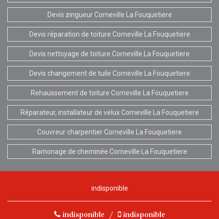
Devis zingueur Corneville La Fouquetiere
Devis réparation de toiture Corneville La Fouquetiere
Devis nettoyage de toiture Corneville La Fouquetiere
Devis changement de tuile Corneville La Fouquetiere
Rehaussement de toiture Corneville La Fouquetiere
Réparateur, installateur de velux Corneville La Fouquetiere
Couvreur charpentier Corneville La Fouquetiere
Ramonage de cheminée Corneville La Fouquetiere
indisponible
indisponible
/
indisponible