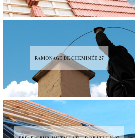
RAMONAGE DE CHEMINÉE 27