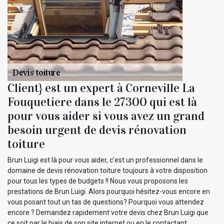
Client} est un expert à Corneville La
Fouquetiere dans le 27300 qui est là
pour vous aider si vous avez un grand
besoin urgent de devis rénovation
toiture
Brun Luigi est là pour vous aider, c’est un professionnel dans le
domaine de devis rénovation toiture toujours à votre disposition
pour tous les types de budgets !! Nous vous proposons les
prestations de Brun Luigi. Alors pourquoi hésitez-vous encore en
vous posant tout un tas de questions? Pourquoi vous attendez
encore ? Demandez rapidement votre devis chez Brun Luigi que
ce soit par le biais de son site internet ou en le contactant