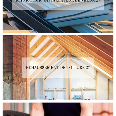
RÉPARATEUR, INSTALLATEUR DE VELUX 27
REHAUSSEMENT DE TOITURE 27