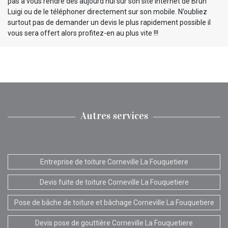
pas à vous rendre dès aujourd’hui sur son site internet de Brun
Luigi ou de le téléphoner directement sur son mobile. N’oubliez
surtout pas de demander un devis le plus rapidement possible il
vous sera offert alors profitez-en au plus vite !!!
Autres services
Entreprise de toiture Corneville La Fouquetiere
Devis fuite de toiture Corneville La Fouquetiere
Pose de bâche de toiture et bâchage Corneville La Fouquetiere
Devis pose de gouttière Corneville La Fouquetiere