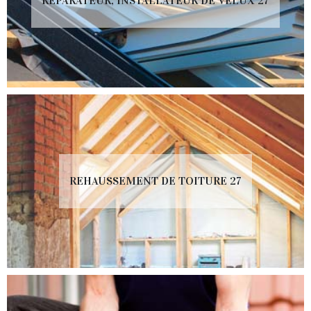
RÉPARATEUR, INSTALLATEUR DE VELUX 27
REHAUSSEMENT DE TOITURE 27