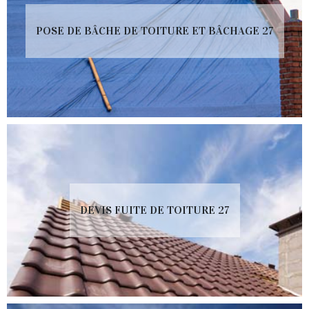
POSE DE BÂCHE DE TOITURE ET BÂCHAGE 27
DEVIS FUITE DE TOITURE 27