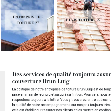
ENTREPRISE DE
DEVIS TOITURE 27
TOITURE 27
Des services de qualité toujours assu
couverture Brun Luigi
La politique de notre entreprise de toiture Brun Luigi est de toujo
prise en main de leur projet jusqu’à sa finition. Pour cela, nou
respectons toujours à la lettre. Vous y trouverez entre autres n
la qualité de notre accompagnement, sur nos prix toujours très 
cela est établi pour rassurer nos clients et les mettre en confian