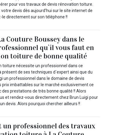
érer pour vos travaux de devis rénovation toiture.
tre devis dès aujourd’hui sur le site internet de
-le directement sur son téléphone !!
La Couture Boussey dans le
rofessionnel qu`il vous faut en
ion toiture de bonne qualité
n toiture nécessite un professionnel dans ce
à présent de ses techniques d`expert ainsi que du
igi un professionnel dans le domaine de devis
es prix imbattables sur le marché exclusivement ce
c des prestations de très bonne qualité !! Alors
us et rendez-vous directement chez Brun Luigi pour
 devis. Alors pourquoi chercher ailleurs !!
t un professionnel des travaux
vation toiture à La Couture