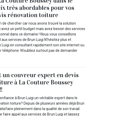
La Couture Boussey dans le
rix très abordables pour vos
vis rénovation toiture
n de chercher car nous avons trouvé la solution
 avez un petit budget mais avez besoin des services
sionnel dans ce domaine ! Nous vous conseillons
 aux services de Brun Luigi N’hésitez plus et
 Luigi en consultant rapidement son site internet ou
par téléphone. N’oubliez surtout pas de demander
.
t un couvreur expert en devis
iture à La Couture Boussey
!
onfiance à Brun Luigi un véritable expert dans le
ation toiture? Depuis de plusieurs années déjà Brun
atisfaire pleinement dans la qualité de son travail.
faire appel aux services de Brun Luigi et laissez