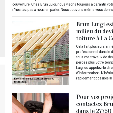
couverture. Chez Brun Luigi, nous visons toujours à garantir votre
n’hésitez pas à nous en parler. Nous pouvons même vous donner
Brun Luigi es
milieu du dev
toiture à La 
Cela fait plusieurs ann
professionnel dans le d
tous vos travaux de dev
perdez plus votre temps
Luigi ou appelez-le dir
d’informations. N’hésit
rapidement possible !!!
Pour vos proj
contactez Bru
dans le 27750 