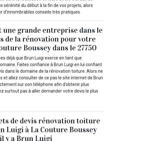
 sérénité du début à la fin de vos projets, alors
 d’innombrables conseils très pratiques.
t une grande entreprise dans le
is de la rénovation pour votre
Couture Boussey dans le 27750
ées déjà que Brun Luigi exerce en tant que
omaine. Faites confiance à Brun Luigi en lui confiant
is dans le domaine de la rénovation toiture. Alors ne
 et allez consulter de ce pas le site internet de Brun
ectement sur son téléphone afin d’obtenir plus
ez surtout pas à aller demander votre devis le plus
ets de devis rénovation toiture
n Luigi à La Couture Boussey
il y a Brun Luigi