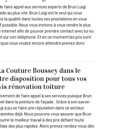
e faire appel aux services experts de Brun Luigi
de au plus vite. Brun Luigi est le seul qui vous
 la qualité dans toutes ses prestations en vous
f possible. Nous vous invitons à vous rendre le plus
 internet afin de pouvoir prendre contact avec lui ou
t sur son téléphone. Et en ce moment les prix sont
ourquoi vous voulez encore attendre prenez donc
La Couture Boussey dans le
tre disposition pour tous vos
vis rénovation toiture
vement de faire appel à ses services puisque Brun
nel dans la peinture de façade . Grâce à son savoir-
igi a pu se faire une réputation dans ce secteur
années déjà. Nous pouvons vous assurer que Brun
urnir le meilleur travail à des prix défiant toute
élais des plus rapides. Alors prenez rendez-vous dès