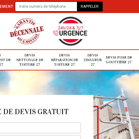
TEMENT
S
DEVIS
DEVIS
DEVIS
DEVIS POSE DE
NT DE
NETTOYAGE DE
RÉPARATION DE
ZINGUEUR
GOUTTIÈRE 27
27
TOITURE 27
TOITURE 27
27
DE DEVIS GRATUIT