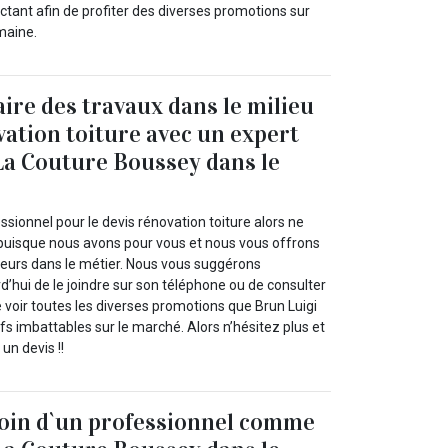
tant afin de profiter des diverses promotions sur
maine.
aire des travaux dans le milieu
vation toiture avec un expert
La Couture Boussey dans le
ssionnel pour le devis rénovation toiture alors ne
 puisque nous avons pour vous et nous vous offrons
lleurs dans le métier. Nous vous suggérons
’hui de le joindre sur son téléphone ou de consulter
de voir toutes les diverses promotions que Brun Luigi
fs imbattables sur le marché. Alors n’hésitez plus et
n devis !!
soin d`un professionnel comme