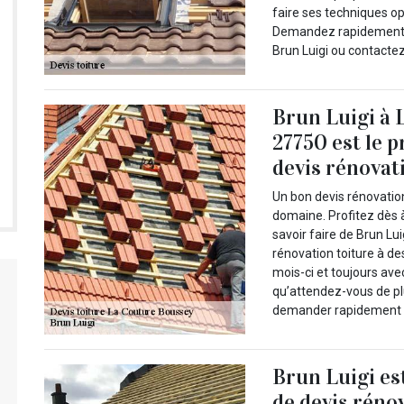
faire ses techniques op
Demandez rapidement vo
Brun Luigi ou contactez
Brun Luigi à 
27750 est le p
devis rénovat
Un bon devis rénovatio
domaine. Profitez dès 
savoir faire de Brun Lu
rénovation toiture à d
mois-ci et toujours ave
qu’attendez-vous de pl
demander rapidement un
Brun Luigi es
de devis réno