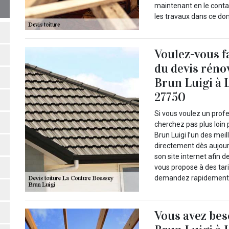
maintenant en le contac
les travaux dans ce do
Voulez-vous f
du devis réno
Brun Luigi à 
27750
Si vous voulez un profe
cherchez pas plus loin
Brun Luigi l’un des mei
directement dès aujourd
son site internet afin 
vous propose à des tari
demandez rapidement u
Vous avez be