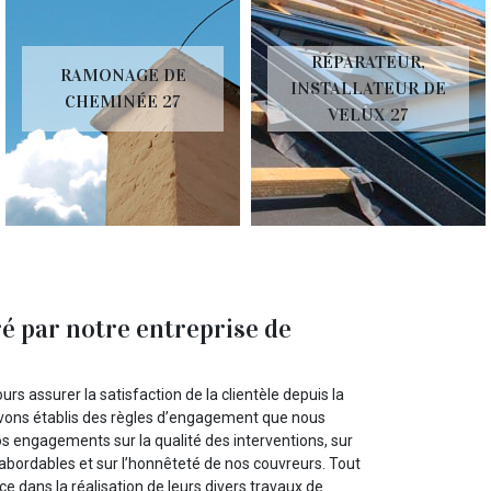
RÉPARATEUR,
RAMONAGE DE
INSTALLATEUR DE
CHEMINÉE 27
VELUX 27
ré par notre entreprise de
urs assurer la satisfaction de la clientèle depuis la
s avons établis des règles d’engagement que nous
os engagements sur la qualité des interventions, sur
abordables et sur l’honnêteté de nos couvreurs. Tout
ce dans la réalisation de leurs divers travaux de