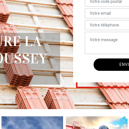
URE LA
OUSSEY