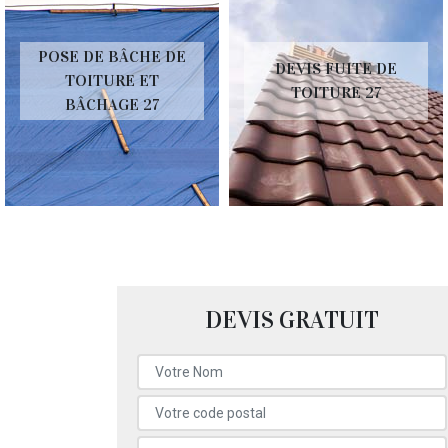
POSE DE BÂCHE DE
DEVIS FUITE DE
TOITURE ET
TOITURE 27
BÂCHAGE 27
DEVIS GRATUIT