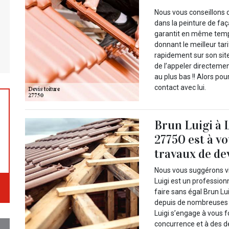
Nous vous conseillons d
dans la peinture de faça
garantit en même temps
donnant le meilleur tari
rapidement sur son site
de l’appeler directemen
au plus bas !! Alors p
contact avec lui.
Brun Luigi à 
27750 est à vo
travaux de de
Nous vous suggérons vi
Luigi est un profession
faire sans égal Brun Lu
depuis de nombreuses 
Luigi s’engage à vous fo
concurrence et à des d