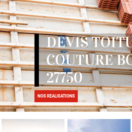
DEVIS TOIT
COUTURE B
27750
NOS REALISATIONS