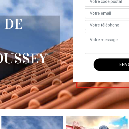
 DE
OUSSEY