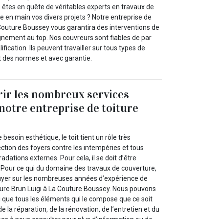
 êtes en quête de véritables experts en travaux de
 en main vos divers projets ? Notre entreprise de
 Couture Boussey vous garantira des interventions de
nement au top. Nos couvreurs sont fiables de par
ification. Ils peuvent travailler sur tous types de
t des normes et avec garantie.
ir les nombreux services
notre entreprise de toiture
besoin esthétique, le toit tient un rôle très
ction des foyers contre les intempéries et tous
adations externes. Pour cela, il se doit d’être
 Pour ce qui du domaine des travaux de couverture,
yer sur les nombreuses années d’expérience de
iture Brun Luigi à La Couture Boussey. Nous pouvons
nsi que tous les éléments qui le compose que ce soit
e la réparation, de la rénovation, de l’entretien et du