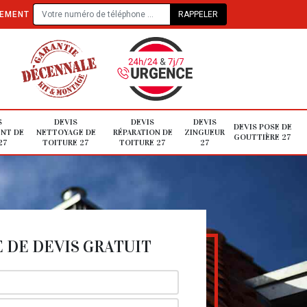
TEMENT
S
DEVIS
DEVIS
DEVIS
DEVIS POSE DE
NT DE
NETTOYAGE DE
RÉPARATION DE
ZINGUEUR
GOUTTIÈRE 27
27
TOITURE 27
TOITURE 27
27
DE DEVIS GRATUIT