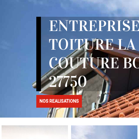
ENTREPRISE
TOITURE LA
COUTURE B
27750
NOS REALISATIONS