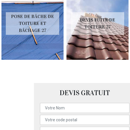
POSE DE BÂCHE DE
DEVIS FUITE DE
TOITURE ET
TOITURE 27
BÂCHAGE 27
DEVIS GRATUIT