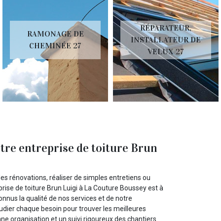
RÉPARATEUR,
RAMONAGE DE
INSTALLATEUR DE
CHEMINÉE 27
VELUX 27
tre entreprise de toiture Brun
s rénovations, réaliser de simples entretiens ou
rise de toiture Brun Luigi à La Couture Boussey est à
nnus la qualité de nos services et de notre
dier chaque besoin pour trouver les meilleures
ne organisation et un suivi rigoureux des chantiers