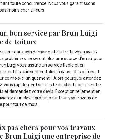
défiant toute concurrence. Nous vous garantissons
as moins cher ailleurs.
’un bon service par Brun Luigi
e de toiture
meilleur dans son domaine et qui traite vos travaux
vos problèmes ne seront plus une source d’ennui pour
run Luigi vous assure un service fiable et en
moment les prix sont en folies à cause des offres et
our ce mois-ci uniquement !! Alors pourquoi attendez-
z-vous rapidement sur le site de client pour prendre
ts et demandez votre devis. Exceptionnellement en
ierez d’un devis gratuit pour tous vos travaux de
e pour tout ce mois.
rix pas chers pour vos travaux
ec Brun Luigi une entreprise de