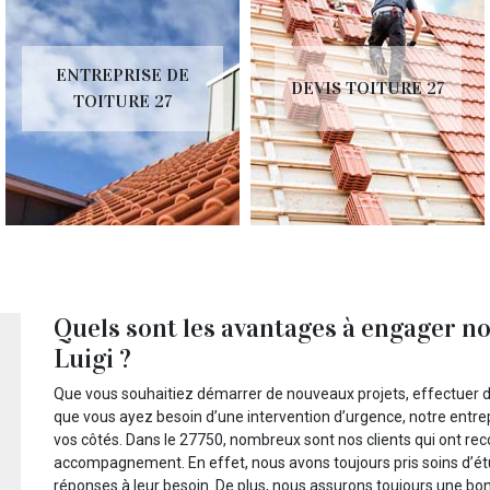
ENTREPRISE DE
DEVIS TOITURE 27
TOITURE 27
Quels sont les avantages à engager no
Luigi ?
Que vous souhaitiez démarrer de nouveaux projets, effectuer de
que vous ayez besoin d’une intervention d’urgence, notre entrep
vos côtés. Dans le 27750, nombreux sont nos clients qui ont reco
accompagnement. En effet, nous avons toujours pris soins d’étu
réponses à leur besoin. De plus, nous assurons toujours une bon