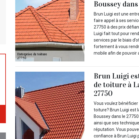
Boussey dans 
Brun Luigi est une entr
faire appel à ses servi
27750 à des prix défian
Luigi fait tout pour re
services par le biais d’
fortement à vous rendre
mobile afin de pouvoir 
Brun Luigi es
de toiture à 
27750
Vous voulez bénéficier 
toiture? Brun Luigi est 
Boussey dans le 27750.
ainsi que ses techniqu
réputation. Vous pouvez
confiance à Brun Luigi 