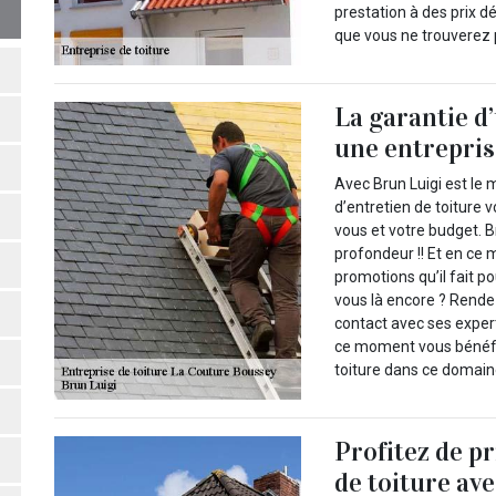
prestation à des prix 
que vous ne trouverez p
La garantie d
une entrepris
Avec Brun Luigi est le 
d’entretien de toiture 
vous et votre budget. B
profondeur !! Et en ce 
promotions qu’il fait p
vous là encore ? Rende
contact avec ses exper
ce moment vous bénéfic
toiture dans ce domain
Profitez de p
de toiture av