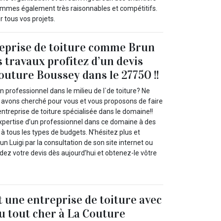
s sommes également très raisonnables et compétitifs.
 tous vos projets.
reprise de toiture comme Brun
 travaux profitez d’un devis
outure Boussey dans le 27750 !!
n professionnel dans le milieu de l`de toiture? Ne
 avons cherché pour vous et vous proposons de faire
entreprise de toiture spécialisée dans le domaine!!
expertise d’un professionnel dans ce domaine à des
 à tous les types de budgets. N’hésitez plus et
n Luigi par la consultation de son site internet ou
ez votre devis dès aujourd’hui et obtenez-le vôtre
t une entreprise de toiture avec
du tout cher à La Couture