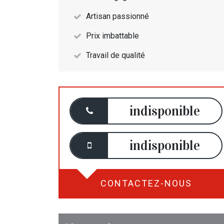
Artisan passionné
Prix imbattable
Travail de qualité
indisponible
indisponible
CONTACTEZ-NOUS