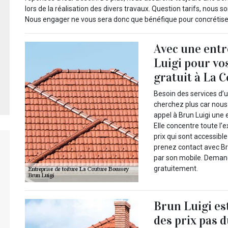
lors de la réalisation des divers travaux. Question tarifs, nou
Nous engager ne vous sera donc que bénéfique pour concrétiser
Avec une ent
Luigi pour vos
gratuit à La C
Besoin des services d’u
cherchez plus car nous
appel à Brun Luigi une 
Elle concentre toute l’
prix qui sont accessible
prenez contact avec Bru
par son mobile. Demand
gratuitement.
Brun Luigi es
des prix pas 