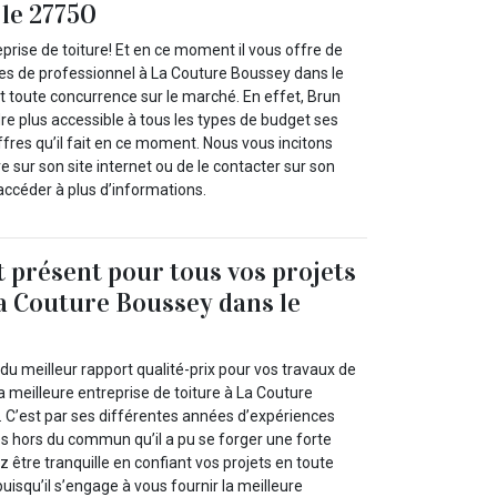
le 27750
eprise de toiture! Et en ce moment il vous offre de
ces de professionnel à La Couture Boussey dans le
t toute concurrence sur le marché. En effet, Brun
ndre plus accessible à tous les types de budget ses
offres qu’il fait en ce moment. Nous vous incitons
 sur son site internet ou de le contacter sur son
accéder à plus d’informations.
t présent pour tous vos projets
La Couture Boussey dans le
du meilleur rapport qualité-prix pour vos travaux de
la meilleure entreprise de toiture à La Couture
 C’est par ses différentes années d’expériences
es hors du commun qu’il a pu se forger une forte
 être tranquille en confiant vos projets en toute
puisqu’il s’engage à vous fournir la meilleure