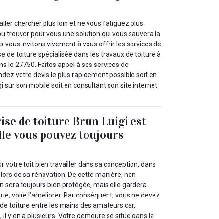
’aller chercher plus loin et ne vous fatiguez plus
u trouver pour vous une solution qui vous sauvera la
us vous invitons vivement à vous offrir les services de
se de toiture spécialisée dans les travaux de toiture à
s le 27750. Faites appel à ses services de
dez votre devis le plus rapidement possible soit en
i sur son mobile soit en consultant son site internet.
ise de toiture Brun Luigi est
elle vous pouvez toujours
ur votre toit bien travailler dans sa conception, dans
lors de sa rénovation. De cette manière, non
 sera toujours bien protégée, mais elle gardera
que, voire l’améliorer. Par conséquent, vous ne devez
 de toiture entre les mains des amateurs car,
 il y en a plusieurs. Votre demeure se situe dans la