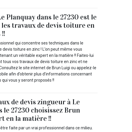
Le Planquay dans le 27230 est le
les travaux de devis toiture en
!!
ssionnel qui concentre ses techniques dans le
 devis toiture en zinc ! L’on peut même vous
enant un véritable expert en la matière !! Faites-lui
t tous vos travaux de devis toiture en zinc et ne
onsultez le site internet de Brun Luigi ou appelez-le
bile afin d’obtenir plus d’informations concernant
 qui vous y seront proposés !!
aux de devis zingueur à Le
 le 27230 choisissez Brun
t en la matière !!
être faite par un vrai professionnel dans ce milieu.