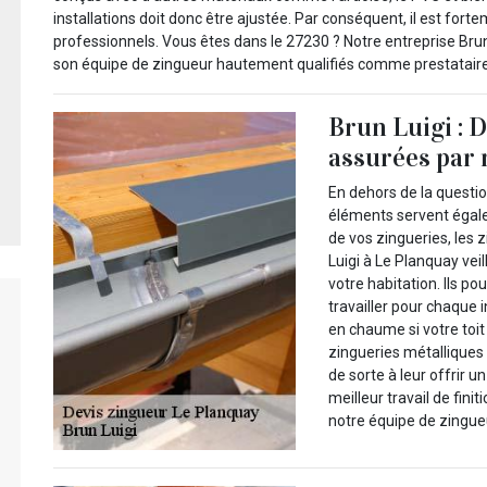
installations doit donc être ajustée. Par conséquent, il est fo
professionnels. Vous êtes dans le 27230 ? Notre entreprise Brun
son équipe de zingueur hautement qualifiés comme prestataire
Brun Luigi : D
assurées par 
En dehors de la questio
éléments servent égale
de vos zingueries, les 
Luigi à Le Planquay vei
votre habitation. Ils po
travailler pour chaque i
en chaume si votre toit
zingueries métallique
de sorte à leur offrir u
meilleur travail de finit
notre équipe de zingue