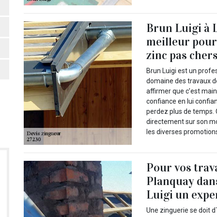
Brun Luigi à 
meilleur pour 
zinc pas chers 
Brun Luigi est un profe
domaine des travaux de
affirmer que c’est maint
confiance en lui confian
perdez plus de temps. C
directement sur son mo
les diverses promotions
Pour vos trav
Planquay dans
Luigi un exper
Une zinguerie se doit d`