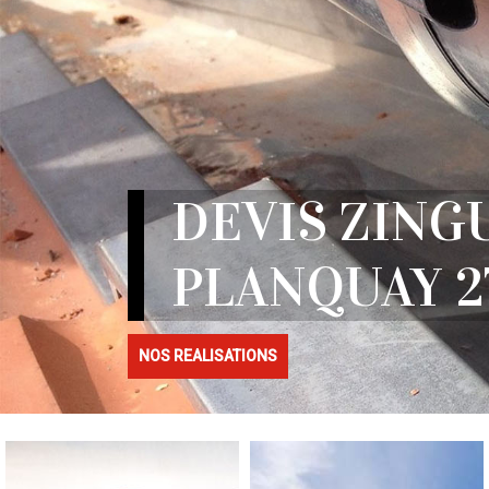
DEVIS ZING
PLANQUAY 2
NOS REALISATIONS