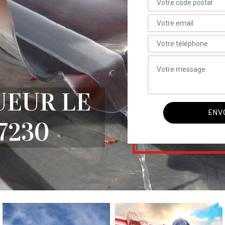
UEUR LE
7230