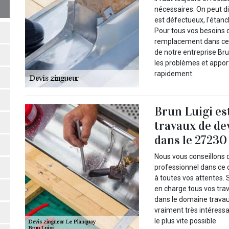
nécessaires. On peut d
est défectueux, l'étanc
Pour tous vos besoins 
remplacement dans cer
de notre entreprise Bru
les problèmes et apport
rapidement.
Brun Luigi es
travaux de de
dans le 27230
Nous vous conseillons d
professionnel dans ce
à toutes vos attentes. 
en charge tous vos trav
dans le domaine travaux
vraiment très intéressa
le plus vite possible.