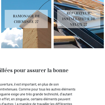
RÉPARATEUR,
RAMONAGE DE
INSTALLATEUR DE
CHEMINÉE 27
VELUX 27
illées pour assurer la bonne
uverture, il est important, en plus de son
 entretenues. Comme pour tous les autres éléments
inguerie exige une très grande technicité, d’autant
En effet, en zinguerie, certains éléments peuvent
d’autres. La manière de travailler les différentes