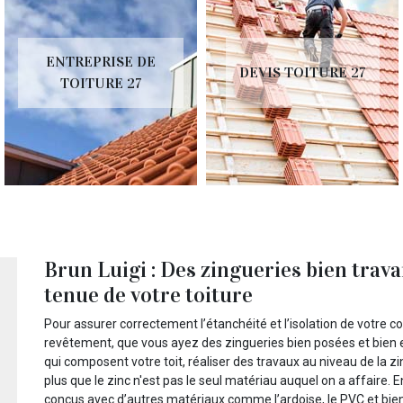
ENTREPRISE DE
DEVIS TOITURE 27
TOITURE 27
Brun Luigi : Des zingueries bien trava
tenue de votre toiture
Pour assurer correctement l’étanchéité et l’isolation de votre co
revêtement, que vous ayez des zingueries bien posées et bien
qui composent votre toit, réaliser des travaux au niveau de la z
plus que le zinc n'est pas le seul matériau auquel on a affaire. 
conçus avec d’autres matériaux comme l’ardoise, le PVC et bien 