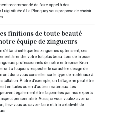
rtement recommandé de faire appel à des
 Luigi située à Le Planquay vous propose de choisir
s.
es finitions de toute beauté
notre équipe de zingueurs
n d’étanchéité que les zingueries optimisent, ces
ment à rendre votre toit plus beau. Lors de la pose
zingueurs professionnels de notre entreprise Brun
lleront à toujours respecter le caractère design de
urront donc vous conseiller sur le type de matériaux à
nstallation. À titre d’exemple, un faîtage ne peut être
 est en tuiles ou en d’autres matériaux. Les
s peuvent également être façonnées par nos experts
n aspect personnalisé. Aussi, si vous voulez avoir un
ion, fiez-vous au savoir-faire et à la créativité de
urs.