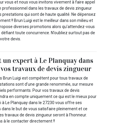
r vous et nous vous invitons vivement à faire appel
le professionnel dans les travaux de devis zingueur
es prestations qui sont de haute qualité. Ne dépensez
ement !! Brun Luigi est le meilleur dans son milieu et
ropose diverses promotions alors qu’attendez-vous
fs défiant toute concurrence. N’oubliez surtout pas de
otre devis.
t un expert à Le Planquay dans
 vos travaux de devis zingueur
s Brun Luigi est compétent pour tous travaux de
restations sont d’une grande renommée, sur mesure
iels performants. Pour vos travaux de devis
endra en compte uniquement ce qui est le mieux pour
gi à Le Planquay dans le 27230 vous offre ses
dans le but de vous satisfaire pleinement et ce
les travaux de devis zingueur seront à l’honneur.
ns à le contacter directement !!