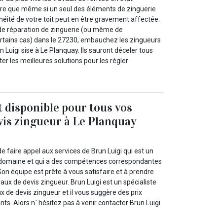
ire que même si un seul des éléments de zinguerie
héité de votre toit peut en être gravement affectée.
de réparation de zinguerie (ou même de
tains cas) dans le 27230, embauchez les zingueurs
n Luigi sise à Le Planquay. Ils sauront déceler tous
er les meilleures solutions pour les régler
t disponible pour tous vos
vis zingueur à Le Planquay
e faire appel aux services de Brun Luigi qui est un
 domaine et qui a des compétences correspondantes
Son équipe est prête à vous satisfaire et à prendre
aux de devis zingueur. Brun Luigi est un spécialiste
 de devis zingueur et il vous suggère des prix
nts. Alors n` hésitez pas à venir contacter Brun Luigi