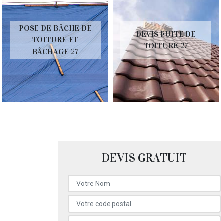
POSE DE BÂCHE DE
DEVIS FUITE DE
TOITURE ET
TOITURE 27
BÂCHAGE 27
DEVIS GRATUIT