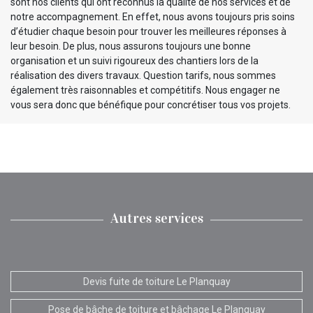
sont nos clients qui ont reconnus la qualité de nos services et de
notre accompagnement. En effet, nous avons toujours pris soins
d’étudier chaque besoin pour trouver les meilleures réponses à
leur besoin. De plus, nous assurons toujours une bonne
organisation et un suivi rigoureux des chantiers lors de la
réalisation des divers travaux. Question tarifs, nous sommes
également très raisonnables et compétitifs. Nous engager ne
vous sera donc que bénéfique pour concrétiser tous vos projets.
Autres services
Devis fuite de toiture Le Planquay
Pose de bâche de toiture et bâchage Le Planquay