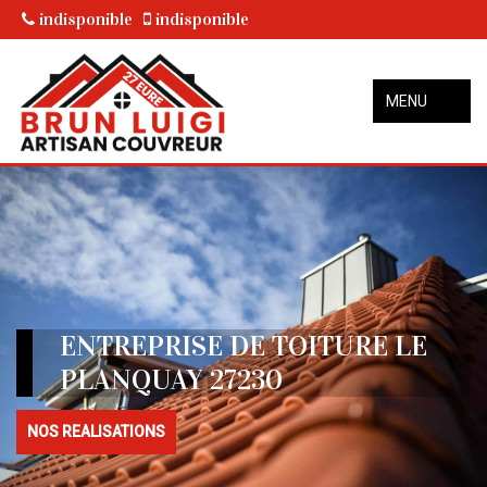
indisponible
indisponible
MENU
ENTREPRISE DE TOITURE LE
PLANQUAY 27230
NOS REALISATIONS