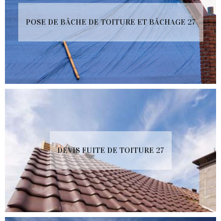
POSE DE BÂCHE DE TOITURE ET BÂCHAGE 27
DEVIS FUITE DE TOITURE 27