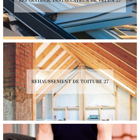
RÉPARATEUR, INSTALLATEUR DE VELUX 27
REHAUSSEMENT DE TOITURE 27