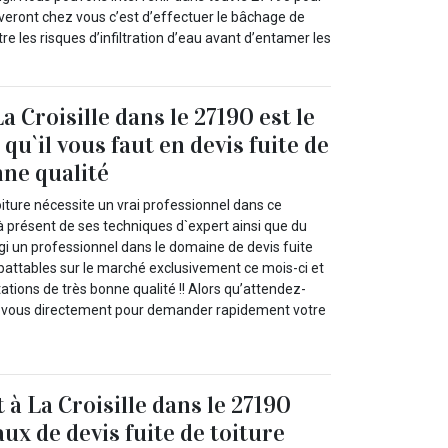
iveront chez vous c’est d’effectuer le bâchage de
e les risques d’infiltration d’eau avant d’entamer les
a Croisille dans le 27190 est le
qu`il vous faut en devis fuite de
nne qualité
oiture nécessite un vrai professionnel dans ce
à présent de ses techniques d`expert ainsi que du
igi un professionnel dans le domaine de devis fuite
mbattables sur le marché exclusivement ce mois-ci et
ations de très bonne qualité !! Alors qu’attendez-
z-vous directement pour demander rapidement votre
 à La Croisille dans le 27190
ux de devis fuite de toiture