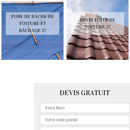
POSE DE BÂCHE DE
DEVIS FUITE DE
TOITURE ET
TOITURE 27
BÂCHAGE 27
DEVIS GRATUIT