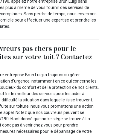
 27190, appelez notre entreprise Brun Luigi sans
es plus à même de vous fournir des services de
xemplaires. Sans perdre de temps, nous enverrons
omicile pour effectuer une expertise et prendre les
uates.
vreurs pas chers pour le
ites sur votre toit ? Contactez
e entreprise Brun Luigi a toujours su gérer
uation d'urgence, notamment en ce qui concerne les
 soucieux du confort et de la protection de nos clients,
ffrir le meilleur des services pour les aider à
fficulté la situation dans laquelle ils se trouvent.
fuite sur toiture, nous vous promettons une action
tre appel. Notez que nos couvreurs peuvent se
27190 étant donné que notre siège se trouve à La
ront donc pas à venir chez vous pour prendre
 mesures nécessaires pour le dépannage de votre