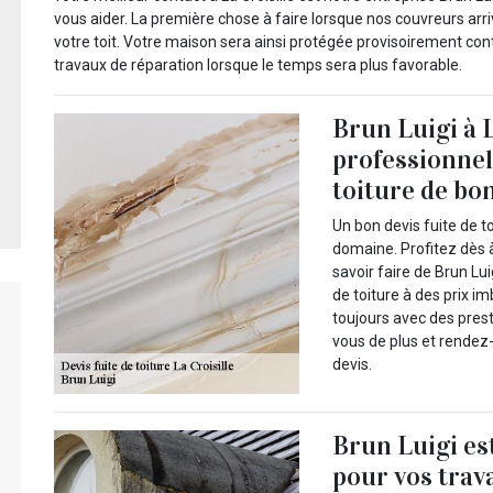
vous aider. La première chose à faire lorsque nos couvreurs arr
votre toit. Votre maison sera ainsi protégée provisoirement contr
travaux de réparation lorsque le temps sera plus favorable.
Brun Luigi à L
professionnel 
toiture de bo
Un bon devis fuite de t
domaine. Profitez dès 
savoir faire de Brun Lu
de toiture à des prix i
toujours avec des prest
vous de plus et rende
devis.
Brun Luigi est
pour vos trava