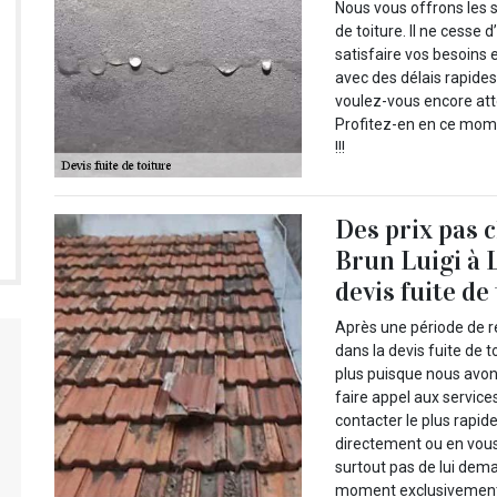
Nous vous offrons les s
de toiture. Il ne cesse 
satisfaire vos besoins 
avec des délais rapides
voulez-vous encore att
Profitez-en en ce mome
!!!
Des prix pas 
Brun Luigi à L
devis fuite de
Après une période de r
dans la devis fuite de 
plus puisque nous avo
faire appel aux servic
contacter le plus rapid
directement ou en vous 
surtout pas de lui dema
moment exclusivement 