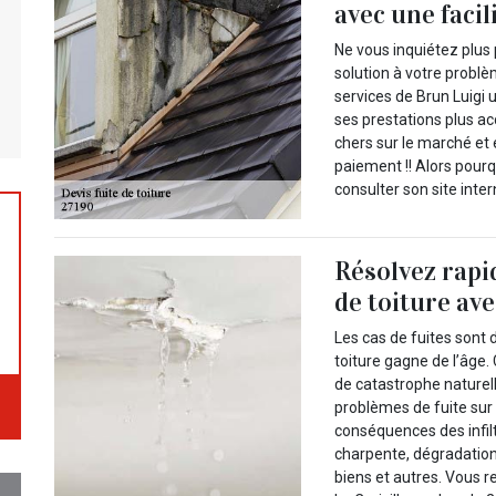
avec une facil
Ne vous inquiétez plus
solution à votre problè
services de Brun Luigi 
ses prestations plus ac
chers sur le marché et 
paiement !! Alors pourq
consulter son site inte
Résolvez rapi
de toiture ave
Les cas de fuites sont 
toiture gagne de l’âge.
de catastrophe naturelle
problèmes de fuite sur 
conséquences des infiltr
charpente, dégradation
biens et autres. Vous r