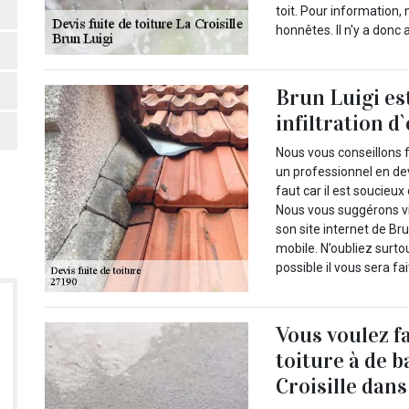
toit. Pour information
honnêtes. Il n'y a donc
Brun Luigi es
infiltration d
Nous vous conseillons f
un professionnel en devis
faut car il est soucieux
Nous vous suggérons vi
son site internet de Br
mobile. N’oubliez surt
possible il vous sera fa
Vous voulez f
toiture à de b
Croisille dans 