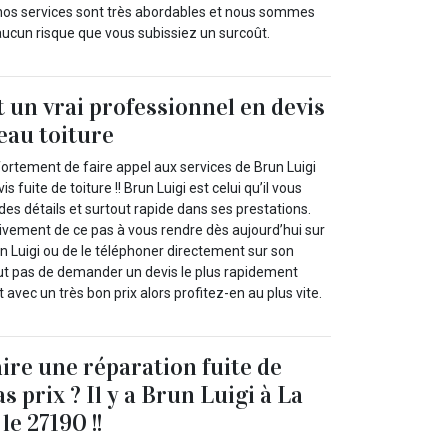
, nos services sont très abordables et nous sommes
 aucun risque que vous subissiez un surcoût.
t un vrai professionnel en devis
`eau toiture
ortement de faire appel aux services de Brun Luigi
 fuite de toiture !! Brun Luigi est celui qu’il vous
 des détails et surtout rapide dans ses prestations.
vement de ce pas à vous rendre dès aujourd’hui sur
un Luigi ou de le téléphoner directement sur son
out pas de demander un devis le plus rapidement
it avec un très bon prix alors profitez-en au plus vite.
aire une réparation fuite de
as prix ? Il y a Brun Luigi à La
le 27190 !!