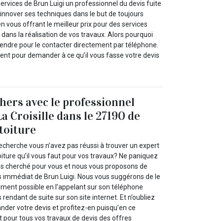
ervices de Brun Luigi un professionnel du devis fuite
d’innover ses techniques dans le but de toujours
en vous offrant le meilleur prix pour des services
 dans la réalisation de vos travaux. Alors pourquoi
endre pour le contacter directement par téléphone.
nt pour demander à ce qu’il vous fasse votre devis
chers avec le professionnel
a Croisille dans le 27190 de
 toiture
echerche vous n’avez pas réussi à trouver un expert
toiture qu’il vous faut pour vos travaux? Ne paniquez
ns cherché pour vous et nous vous proposons de
es immédiat de Brun Luigi. Nous vous suggérons de le
ement possible en l’appelant sur son téléphone
rendant de suite sur son site internet. Et n’oubliez
nder votre devis et profitez-en puisqu’en ce
pour tous vos travaux de devis des offres