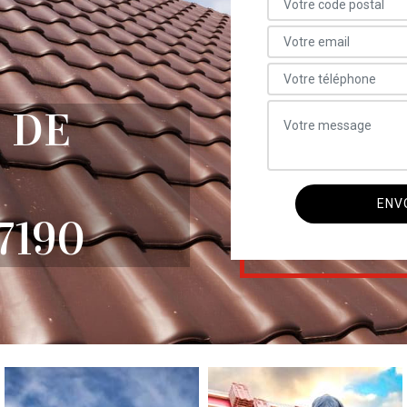
 DE
7190