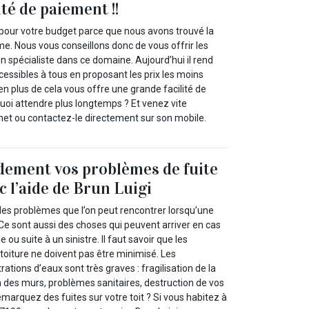
ité de paiement !!
 pour votre budget parce que nous avons trouvé la
me. Nous vous conseillons donc de vous offrir les
un spécialiste dans ce domaine. Aujourd’hui il rend
cessibles à tous en proposant les prix les moins
en plus de cela vous offre une grande facilité de
uoi attendre plus longtemps ? Et venez vite
rnet ou contactez-le directement sur son mobile.
dement vos problèmes de fuite
c l’aide de Brun Luigi
des problèmes que l’on peut rencontrer lorsqu’une
 Ce sont aussi des choses qui peuvent arriver en cas
 ou suite à un sinistre. Il faut savoir que les
toiture ne doivent pas être minimisé. Les
ations d’eaux sont très graves : fragilisation de la
 des murs, problèmes sanitaires, destruction de vos
emarquez des fuites sur votre toit ? Si vous habitez à