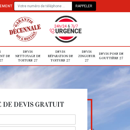
TEMENT
S
DEVIS
DEVIS
DEVIS
DEVIS POSE DE
NT DE
NETTOYAGE DE
RÉPARATION DE
ZINGUEUR
GOUTTIÈRE 27
27
TOITURE 27
TOITURE 27
27
DE DEVIS GRATUIT