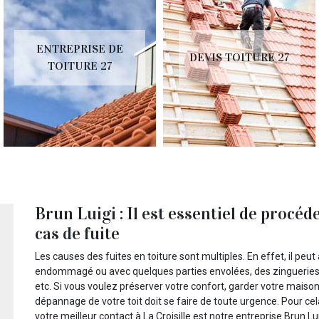
ENTREPRISE DE
DEVIS TOITURE 27
TOITURE 27
Brun Luigi : Il est essentiel de procéd
cas de fuite
Les causes des fuites en toiture sont multiples. En effet, il peu
endommagé ou avec quelques parties envolées, des zingueries d
etc. Si vous voulez préserver votre confort, garder votre maison
dépannage de votre toit doit se faire de toute urgence. Pour cel
votre meilleur contact à La Croisille est notre entreprise Brun L