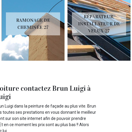
RÉPARATEUR,
RAMONAGE DE
INSTALLATEUR DE
CHEMINÉE 27
VELUX 27
toiture contactez Brun Luigi à
uigi
n Luigi dans la peinture de façade au plus vite. Brun
ns toutes ses prestations en vous donnant le meilleur
nt sur son site internet afin de pouvoir prendre
Et en ce moment les prix sont au plus bas !! Alors
 lui.