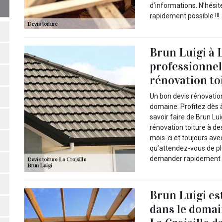
d’informations. N’hésit
rapidement possible !!!
Brun Luigi à L
professionnel 
rénovation to
Un bon devis rénovatio
domaine. Profitez dès 
savoir faire de Brun Lu
rénovation toiture à d
mois-ci et toujours ave
qu’attendez-vous de pl
demander rapidement un
Brun Luigi es
dans le domai