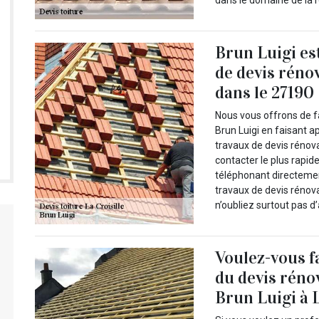
dans le domaine de la r
Brun Luigi es
de devis rénov
dans le 27190
Nous vous offrons de fa
Brun Luigi en faisant ap
travaux de devis rénov
contacter le plus rapid
téléphonant directement
travaux de devis rénova
n’oubliez surtout pas d’
Voulez-vous f
du devis réno
Brun Luigi à L