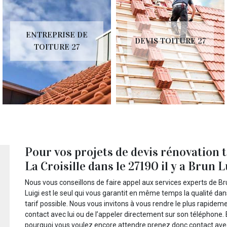
ENTREPRISE DE
DEVIS TOITURE 27
TOITURE 27
Pour vos projets de devis rénovation 
La Croisille dans le 27190 il y a Brun L
Nous vous conseillons de faire appel aux services experts de Bru
Luigi est le seul qui vous garantit en même temps la qualité da
tarif possible. Nous vous invitons à vous rendre le plus rapideme
contact avec lui ou de l’appeler directement sur son téléphone. 
pourquoi vous voulez encore attendre prenez donc contact avec