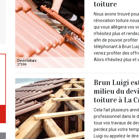
toiture
Nous avons trouvé pour
rénovation toiture nous
qui vous allègera vos vi
n’hésitez plus et rende
afin de pouvoir profite
téléphonant à Brun Lui
venez profiter des offr
Alors n’hésitez plus et
Brun Luigi es
milieu du dev
toiture à La C
Cela fait plusieurs ann
professionnel dans le d
tous vos travaux de dev
perdez plus votre temps
Luigi ou appelez-le dir