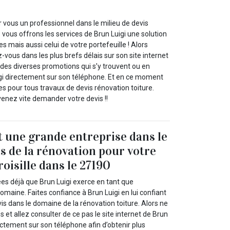
 vous un professionnel dans le milieu de devis
 vous offrons les services de Brun Luigi une solution
es mais aussi celui de votre portefeuille ! Alors
z-vous dans les plus brefs délais sur son site internet
r des diverses promotions qui s’y trouvent ou en
gi directement sur son téléphone. Et en ce moment
es pour tous travaux de devis rénovation toiture.
 venez vite demander votre devis !!
t une grande entreprise dans le
is de la rénovation pour votre
roisille dans le 27190
ées déjà que Brun Luigi exerce en tant que
omaine. Faites confiance à Brun Luigi en lui confiant
is dans le domaine de la rénovation toiture. Alors ne
 et allez consulter de ce pas le site internet de Brun
ectement sur son téléphone afin d’obtenir plus