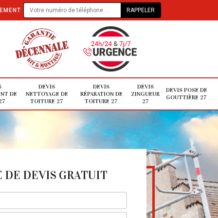
TEMENT
S
DEVIS
DEVIS
DEVIS
DEVIS POSE DE
NT DE
NETTOYAGE DE
RÉPARATION DE
ZINGUEUR
GOUTTIÈRE 27
27
TOITURE 27
TOITURE 27
27
DE DEVIS GRATUIT