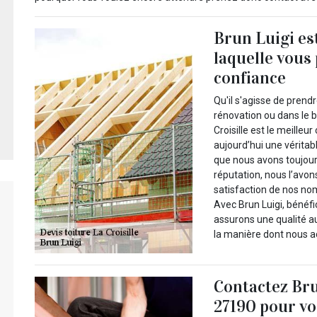
Brun Luigi es
laquelle vous
confiance
Qu'il s'agisse de prend
rénovation ou dans le b
Croisille est le meille
aujourd’hui une véritab
que nous avons toujours
réputation, nous l’avon
satisfaction de nos no
Avec Brun Luigi, bénéfi
assurons une qualité au
la manière dont nous a
Contactez Brun
27190 pour vo