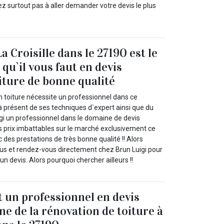
ez surtout pas à aller demander votre devis le plus
a Croisille dans le 27190 est le
qu`il vous faut en devis
iture de bonne qualité
n toiture nécessite un professionnel dans ce
à présent de ses techniques d`expert ainsi que du
igi un professionnel dans le domaine de devis
es prix imbattables sur le marché exclusivement ce
c des prestations de très bonne qualité !! Alors
us et rendez-vous directement chez Brun Luigi pour
 devis. Alors pourquoi chercher ailleurs !!
t un professionnel en devis
ne de la rénovation de toiture à