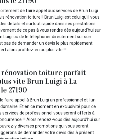
ans le 27190
ortement de faire appel aux services de Brun Luigi
s rénovation toiture !! Brun Luigi est celui qu’il vous
 des détails et surtout rapide dans ses prestations.
vement de ce pas à vous rendre dès aujourd’hui sur
un Luigi ou de le téléphoner directement sur son
out pas de demander un devis le plus rapidement
ert alors profitez-en au plus vite !!!
 rénovation toiture parfait
lus vite Brun Luigi à La
 le 27190
e faire appel à Brun Luigi un professionnel et l’un
 domaine. Et en ce moment en exclusivité pour ce
 services de professionnel vous seront offerts à
concurrence !!! Alors rendez-vous dès aujourd’hui sur
écouvrez-y diverses promotions qui vous seront
uggérons de demander votre devis dès à présent