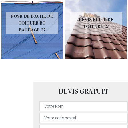
POSE DE BÂCHE DE
DEVIS FUITE DE
TOITURE ET
TOITURE 27
BÂCHAGE 27
DEVIS GRATUIT