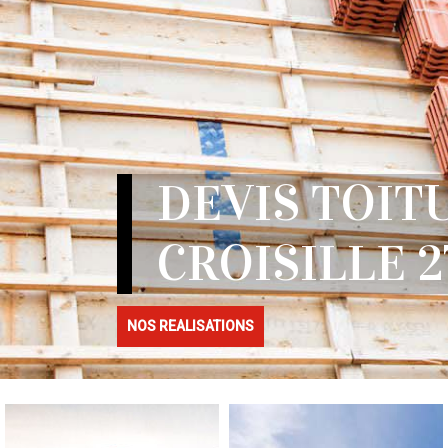
DEVIS TOIT
CROISILLE 2
NOS REALISATIONS