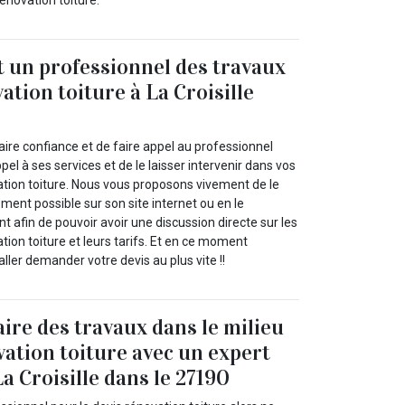
énovation toiture.
t un professionnel des travaux
ation toiture à La Croisille
ire confiance et de faire appel au professionnel
pel à ses services et de le laisser intervenir dans vos
ation toiture. Nous vous proposons vivement de le
ement possible sur son site internet ou en le
 afin de pouvoir avoir une discussion directe sur les
tion toiture et leurs tarifs. Et en ce moment
aller demander votre devis au plus vite !!
aire des travaux dans le milieu
vation toiture avec un expert
a Croisille dans le 27190