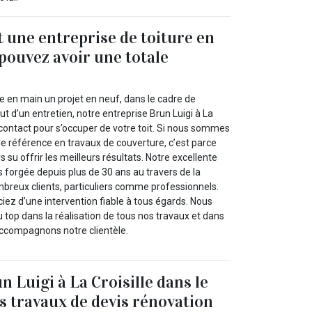
t une entreprise de toiture en
 pouvez avoir une totale
re en main un projet en neuf, dans le cadre de
ut d’un entretien, notre entreprise Brun Luigi à La
ur contact pour s’occuper de votre toit. Si nous sommes
le référence en travaux de couverture, c’est parce
 su offrir les meilleurs résultats. Notre excellente
s forgée depuis plus de 30 ans au travers de la
mbreux clients, particuliers comme professionnels.
ciez d’une intervention fiable à tous égards. Nous
 top dans la réalisation de tous nos travaux et dans
ccompagnons notre clientèle.
 Luigi à La Croisille dans le
s travaux de devis rénovation