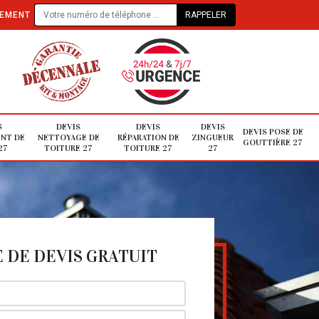
TEMENT
S
DEVIS
DEVIS
DEVIS
DEVIS POSE DE
NT DE
NETTOYAGE DE
RÉPARATION DE
ZINGUEUR
GOUTTIÈRE 27
27
TOITURE 27
TOITURE 27
27
DE DEVIS GRATUIT