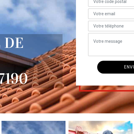
 DE
7190