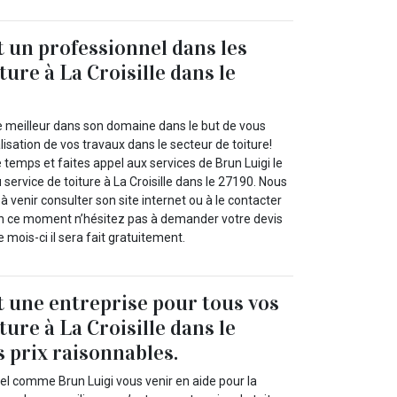
t un professionnel dans les
ture à La Croisille dans le
 meilleur dans son domaine dans le but de vous
lisation de vos travaux dans le secteur de toiture!
 temps et faites appel aux services de Brun Luigi le
 service de toiture à La Croisille dans le 27190. Nous
à venir consulter son site internet ou à le contacter
en ce moment n’hésitez pas à demander votre devis
e mois-ci il sera fait gratuitement.
t une entreprise pour tous vos
ture à La Croisille dans le
s prix raisonnables.
el comme Brun Luigi vous venir en aide pour la