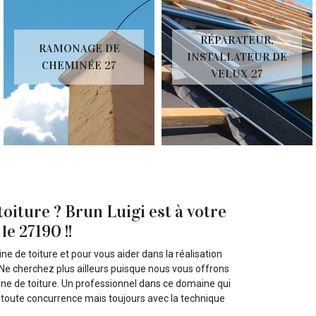
RÉPARATEUR,
RAMONAGE DE
INSTALLATEUR DE
CHEMINÉE 27
VELUX 27
oiture ? Brun Luigi est à votre
le 27190 !!
e de toiture et pour vous aider dans la réalisation
Ne cherchez plus ailleurs puisque nous vous offrons
aine de toiture. Un professionnel dans ce domaine qui
t toute concurrence mais toujours avec la technique