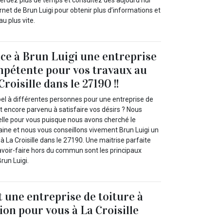
perdez plus de temps et consultez dès aujourd’hui
ernet de Brun Luigi pour obtenir plus d’informations et
u plus vite.
nce à Brun Luigi une entreprise
mpétente pour vos travaux au
Croisille dans le 27190 !!
pel à différentes personnes pour une entreprise de
t encore parvenu à satisfaire vos désirs ? Nous
lle pour vous puisque nous avons cherché le
ine et nous vous conseillons vivement Brun Luigi un
à La Croisille dans le 27190. Une maitrise parfaite
avoir-faire hors du commun sont les principaux
run Luigi.
t une entreprise de toiture à
ion pour vous à La Croisille