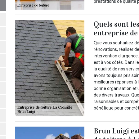
prestations de qualité p
Quels sont le
entreprise de
Que vous souhaitiez dé
rénovations, réaliser 
intervention d’urgence, 
est à vos côtés. Dans 
la qualité de nos serv
avons toujours pris soi
meilleures réponses à l
bonne organisation et un
des divers travaux. Qu
raisonnables et compét
bénéfique pour concréti
Brun Luigi es