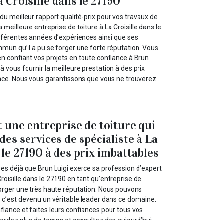
a Croisille dans le 27190
du meilleur rapport qualité-prix pour vos travaux de
la meilleure entreprise de toiture à La Croisille dans le
ifférentes années d’expériences ainsi que ses
mun qu’il a pu se forger une forte réputation. Vous
en confiant vos projets en toute confiance à Brun
 à vous fournir la meilleure prestation à des prix
nce. Nous vous garantissons que vous ne trouverez
.
t une entreprise de toiture qui
es services de spécialiste à La
 le 27190 à des prix imbattables
ées déjà que Brun Luigi exerce sa profession d’expert
oisille dans le 27190 en tant qu’entreprise de
y forger une très haute réputation. Nous pouvons
 c’est devenu un véritable leader dans ce domaine.
fiance et faites leurs confiances pour tous vos