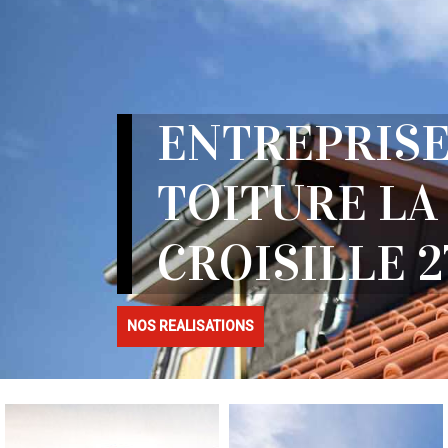
ENTREPRISE
TOITURE LA
CROISILLE 2
NOS REALISATIONS