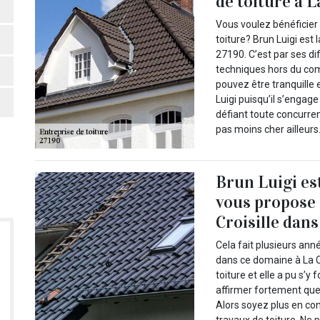
de toiture à L
Vous voulez bénéficier 
toiture? Brun Luigi est 
27190. C’est par ses d
techniques hors du com
pouvez être tranquille 
Luigi puisqu’il s’engage
défiant toute concurre
pas moins cher ailleurs
Brun Luigi es
vous propose d
Croisille dans
Cela fait plusieurs ann
dans ce domaine à La Cr
toiture et elle a pu s’
affirmer fortement que
Alors soyez plus en con