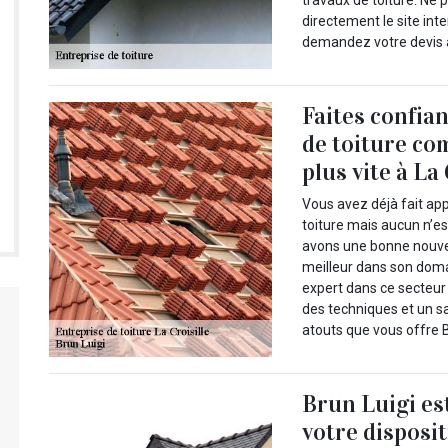
travaux de toiture. Ne 
directement le site int
demandez votre devis a
Faites confia
de toiture co
plus vite à La 
Vous avez déjà fait ap
toiture mais aucun n’es
avons une bonne nouve
meilleur dans son doma
expert dans ce secteur 
des techniques et un s
atouts que vous offre B
Brun Luigi es
votre disposit