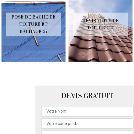
POSE DE BÂCHE DE
DEVIS FUITE DE
TOITURE ET
TOITURE 27
BÂCHAGE 27
DEVIS GRATUIT