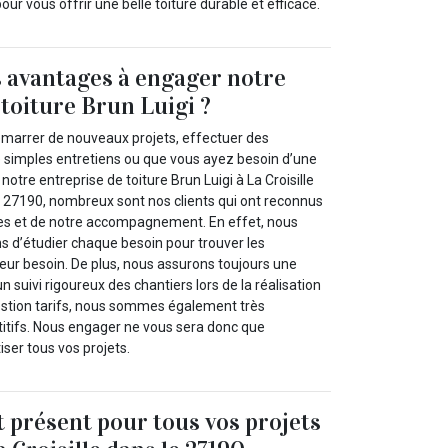
our vous offrir une belle toiture durable et efficace.
s avantages à engager notre
 toiture Brun Luigi ?
marrer de nouveaux projets, effectuer des
de simples entretiens ou que vous ayez besoin d’une
notre entreprise de toiture Brun Luigi à La Croisille
le 27190, nombreux sont nos clients qui ont reconnus
ices et de notre accompagnement. En effet, nous
ns d’étudier chaque besoin pour trouver les
eur besoin. De plus, nous assurons toujours une
 suivi rigoureux des chantiers lors de la réalisation
estion tarifs, nous sommes également très
itifs. Nous engager ne vous sera donc que
ser tous vos projets.
t présent pour tous vos projets