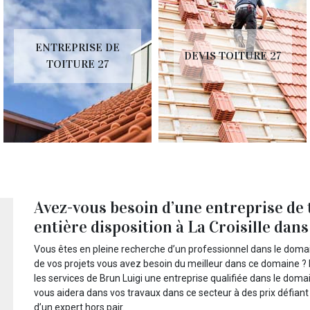
ENTREPRISE DE
DEVIS TOITURE 27
TOITURE 27
Avez-vous besoin d’une entreprise de t
entière disposition à La Croisille dans 
Vous êtes en pleine recherche d’un professionnel dans le domain
de vos projets vous avez besoin du meilleur dans ce domaine ? 
les services de Brun Luigi une entreprise qualifiée dans le dom
vous aidera dans vos travaux dans ce secteur à des prix défian
d’un expert hors pair.