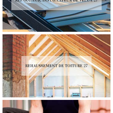
RÉPARATEUR, INSTALLATEUR DE VELUX 27
REHAUSSEMENT DE TOITURE 27