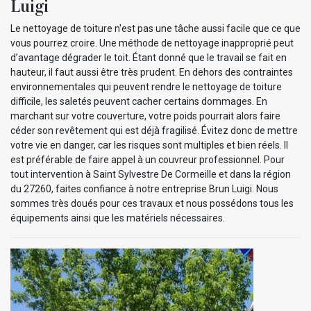
Luigi
Le nettoyage de toiture n'est pas une tâche aussi facile que ce que
vous pourrez croire. Une méthode de nettoyage inapproprié peut
d’avantage dégrader le toit. Étant donné que le travail se fait en
hauteur, il faut aussi être très prudent. En dehors des contraintes
environnementales qui peuvent rendre le nettoyage de toiture
difficile, les saletés peuvent cacher certains dommages. En
marchant sur votre couverture, votre poids pourrait alors faire
céder son revêtement qui est déjà fragilisé. Évitez donc de mettre
votre vie en danger, car les risques sont multiples et bien réels. Il
est préférable de faire appel à un couvreur professionnel. Pour
tout intervention à Saint Sylvestre De Cormeille et dans la région
du 27260, faites confiance à notre entreprise Brun Luigi. Nous
sommes très doués pour ces travaux et nous possédons tous les
équipements ainsi que les matériels nécessaires.