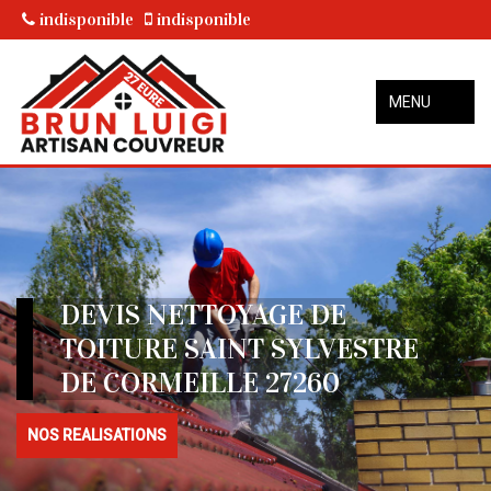
indisponible
indisponible
MENU
DEVIS NETTOYAGE DE
TOITURE SAINT SYLVESTRE
DE CORMEILLE 27260
NOS REALISATIONS