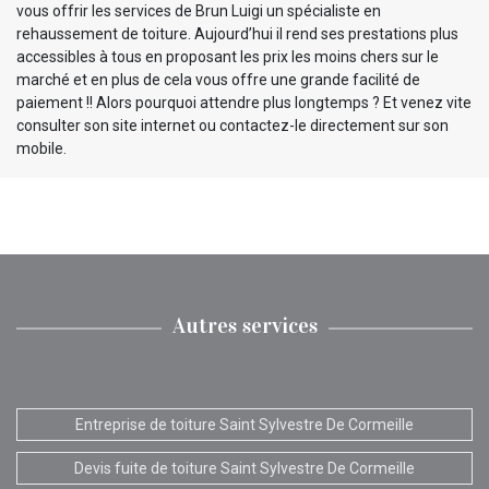
vous offrir les services de Brun Luigi un spécialiste en
rehaussement de toiture. Aujourd’hui il rend ses prestations plus
accessibles à tous en proposant les prix les moins chers sur le
marché et en plus de cela vous offre une grande facilité de
paiement !! Alors pourquoi attendre plus longtemps ? Et venez vite
consulter son site internet ou contactez-le directement sur son
mobile.
Autres services
Entreprise de toiture Saint Sylvestre De Cormeille
Devis fuite de toiture Saint Sylvestre De Cormeille