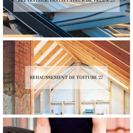
RÉPARATEUR, INSTALLATEUR DE VELUX 27
REHAUSSEMENT DE TOITURE 27