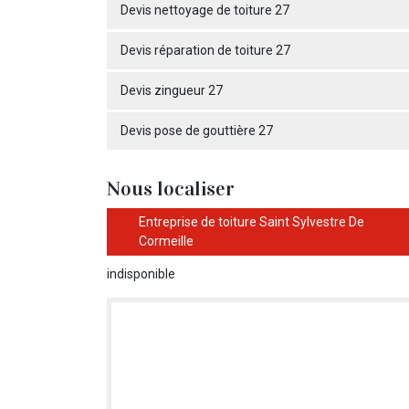
Devis nettoyage de toiture 27
Devis réparation de toiture 27
Devis zingueur 27
Devis pose de gouttière 27
Nous localiser
Entreprise de toiture Saint Sylvestre De
Cormeille
indisponible