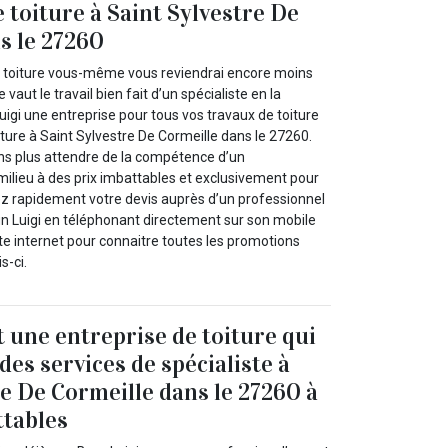
 toiture à Saint Sylvestre De
s le 27260
e toiture vous-même vous reviendrai encore moins
vaut le travail bien fait d’un spécialiste en la
gi une entreprise pour tous vos travaux de toiture
ture à Saint Sylvestre De Cormeille dans le 27260.
ans plus attendre de la compétence d’un
milieu à des prix imbattables et exclusivement pour
z rapidement votre devis auprès d’un professionnel
Luigi en téléphonant directement sur son mobile
te internet pour connaitre toutes les promotions
s-ci.
t une entreprise de toiture qui
es services de spécialiste à
re De Cormeille dans le 27260 à
ttables