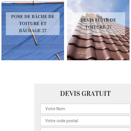
POSE DE BÂCHE DE
DEVIS FUITE DE
TOITURE ET
TOITURE 27
BÂCHAGE 27
DEVIS GRATUIT