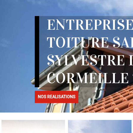
ENTREPRISE
TOITURE SA
SYLVESTRE 
CORMEILLE 
NOS REALISATIONS