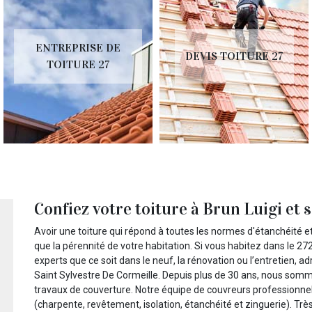
ENTREPRISE DE
DEVIS TOITURE 27
TOITURE 27
Confiez votre toiture à Brun Luigi et
Avoir une toiture qui répond à toutes les normes d'étanchéité et
que la pérennité de votre habitation. Si vous habitez dans le 27
experts que ce soit dans le neuf, la rénovation ou l’entretien, a
Saint Sylvestre De Cormeille. Depuis plus de 30 ans, nous som
travaux de couverture. Notre équipe de couvreurs professionnels
(charpente, revêtement, isolation, étanchéité et zinguerie). Très