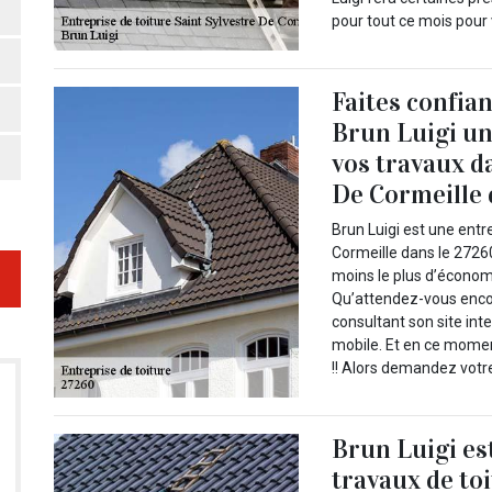
pour tout ce mois pour 
Faites confia
Brun Luigi un
vos travaux da
De Cormeille 
Brun Luigi est une entr
Cormeille dans le 27260
moins le plus d’économie
Qu’attendez-vous encor
consultant son site int
mobile. Et en ce momen
!! Alors demandez votre
Brun Luigi es
travaux de toi