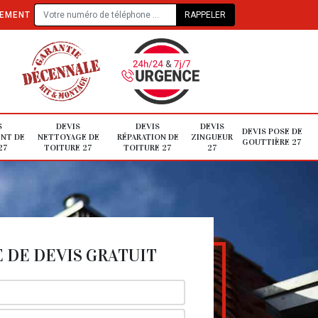
TEMENT
S
DEVIS
DEVIS
DEVIS
DEVIS POSE DE
NT DE
NETTOYAGE DE
RÉPARATION DE
ZINGUEUR
GOUTTIÈRE 27
27
TOITURE 27
TOITURE 27
27
DE DEVIS GRATUIT