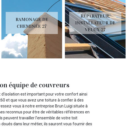
RÉPARATEUR,
RAMONAGE DE
INSTALLATEUR DE
CHEMINÉE 27
VELUX 27
 son équipe de couvreurs
 d'isolation est important pour votre confort ainsi
260 et que vous avez une toiture à confier à des
dressez-vous à notre entreprise Brun Luigi située à
mes reconnus pour être de véritables références en
 peuvent travailler l’ensemble de votre toit
 doués dans leur métier, ils sauront vous fournir des