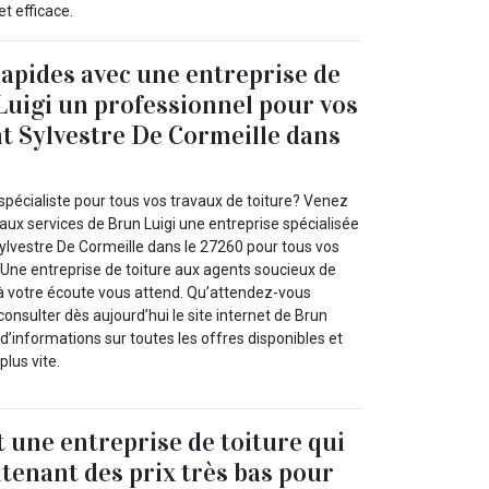
et efficace.
rapides avec une entreprise de
Luigi un professionnel pour vos
nt Sylvestre De Cormeille dans
spécialiste pour tous vos travaux de toiture? Venez
l aux services de Brun Luigi une entreprise spécialisée
Sylvestre De Cormeille dans le 27260 pour tous vos
! Une entreprise de toiture aux agents soucieux de
 à votre écoute vous attend. Qu’attendez-vous
consulter dès aujourd’hui le site internet de Brun
s d’informations sur toutes les offres disponibles et
lus vite.
t une entreprise de toiture qui
ntenant des prix très bas pour