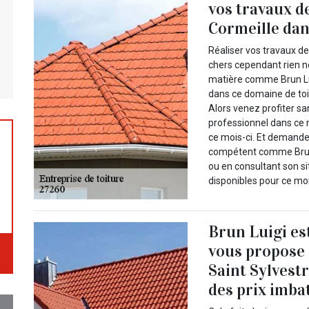
vos travaux de
Cormeille dan
Réaliser vos travaux d
chers cependant rien ne 
matière comme Brun Lui
dans ce domaine de toi
Alors venez profiter s
professionnel dans ce 
ce mois-ci. Et demande
compétent comme Brun 
ou en consultant son si
disponibles pour ce moi
Brun Luigi es
vous propose d
Saint Sylvest
des prix imba