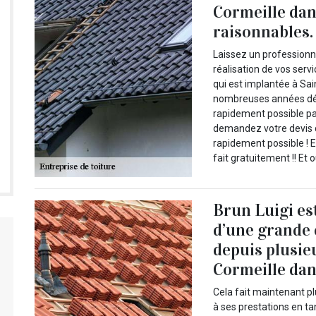
Cormeille dan
raisonnables.
Laissez un professionn
réalisation de vos servi
qui est implantée à Sai
nombreuses années déjà
rapidement possible par
demandez votre devis d
rapidement possible ! 
fait gratuitement !! Et o
Brun Luigi es
d’une grande
depuis plusie
Cormeille dan
Cela fait maintenant pl
à ses prestations en ta