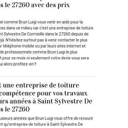
s le 27260 avec des prix
el comme Brun Luigi vous venir en aide pour la
ces dans ce milieu car c’est une entreprise de toiture
nt Sylvestre De Cormeille dans le 27260 depuis de
. N’hésitez surtout pas à venir contacter le plus
 téléphone mobile ou par leurs sites internet et
e professionnels comme Brun Luigi le plus
Et pour ce mois-ci seulement votre devis vous sera
ui alors profitez-en !!
t une entreprise de toiture
 compétence pour vos travaux
urs années à Saint Sylvestre De
s le 27260
usieurs années que Brun Luigi vous offre de recourir
nt qu’entreprise de toiture à Saint Sylvestre De