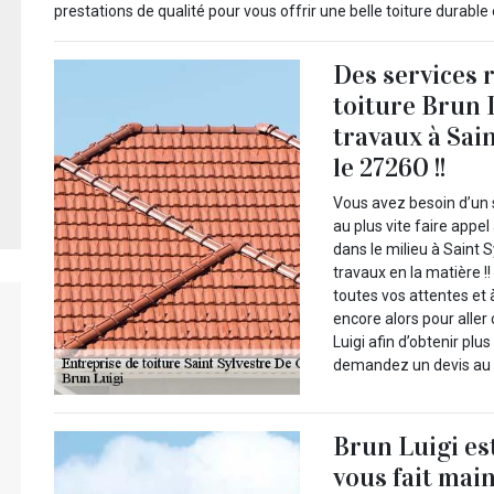
prestations de qualité pour vous offrir une belle toiture durable 
Des services 
toiture Brun 
travaux à Sai
le 27260 !!
Vous avez besoin d’un 
au plus vite faire appe
dans le milieu à Saint 
travaux en la matière !
toutes vos attentes et
encore alors pour aller 
Luigi afin d’obtenir plu
demandez un devis au p
Brun Luigi es
vous fait mai