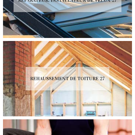
RÉPARATEUR, INSTALLATEUR DE VELUX 27
REHAUSSEMENT DE TOITURE 27