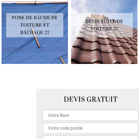
POSE DE BÂCHE DE
DEVIS FUITE DE
TOITURE ET
TOITURE 27
BÂCHAGE 27
DEVIS GRATUIT