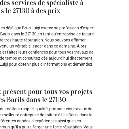
es services de spécialiste à
s le 27130 à des prix
ées déjà que Brun Luigi exerce sa profession d’expert
arils dans le 27130 en tant qu’entreprise de toiture
 une très haute réputation. Nous pouvons affirmer
venu un véritable leader dans ce domaine. Alors
 et faites leurs confiances pour tous vos travaux de
s de temps et consultez dès aujourd’hui directement
n Luigi pour obtenir plus d’informations et demandez
.
t présent pour tous vos projets
es Barils dans le 27130
du meilleur rapport qualité-prix pour vos travaux de
la meilleure entreprise de toiture à Les Barils dans le
ifférentes années d’expériences ainsi que ses
mun qu’il a pu se forger une forte réputation. Vous