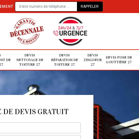
TEMENT
S
DEVIS
DEVIS
DEVIS
DEVIS POSE DE
NT DE
NETTOYAGE DE
RÉPARATION DE
ZINGUEUR
GOUTTIÈRE 27
27
TOITURE 27
TOITURE 27
27
DE DEVIS GRATUIT