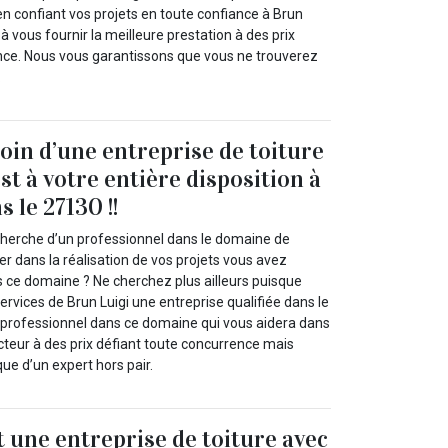
en confiant vos projets en toute confiance à Brun
 à vous fournir la meilleure prestation à des prix
nce. Nous vous garantissons que vous ne trouverez
.
oin d’une entreprise de toiture
st à votre entière disposition à
s le 27130 !!
cherche d’un professionnel dans le domaine de
der dans la réalisation de vos projets vous avez
s ce domaine ? Ne cherchez plus ailleurs puisque
ervices de Brun Luigi une entreprise qualifiée dans le
 professionnel dans ce domaine qui vous aidera dans
cteur à des prix défiant toute concurrence mais
que d’un expert hors pair.
t une entreprise de toiture avec