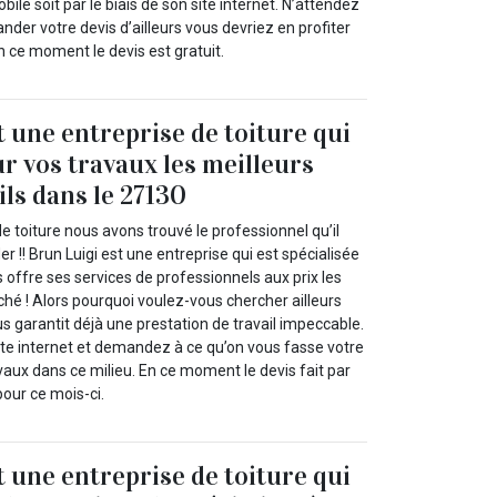
bile soit par le biais de son site internet. N’attendez
nder votre devis d’ailleurs vous devriez en profiter
 ce moment le devis est gratuit.
t une entreprise de toiture qui
ur vos travaux les meilleurs
ils dans le 27130
e toiture nous avons trouvé le professionnel qu’il
r !! Brun Luigi est une entreprise qui est spécialisée
 offre ses services de professionnels aux prix les
hé ! Alors pourquoi voulez-vous chercher ailleurs
us garantit déjà une prestation de travail impeccable.
te internet et demandez à ce qu’on vous fasse votre
vaux dans ce milieu. En ce moment le devis fait par
pour ce mois-ci.
t une entreprise de toiture qui