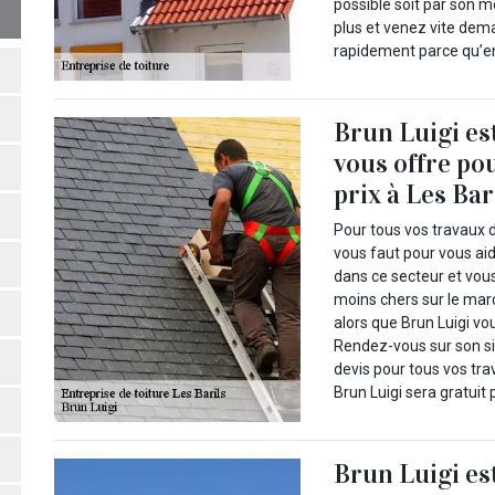
possible soit par son mo
plus et venez vite dema
rapidement parce qu’en
Brun Luigi es
vous offre po
prix à Les Bar
Pour tous vos travaux d
vous faut pour vous aide
dans ce secteur et vous
moins chers sur le marc
alors que Brun Luigi vo
Rendez-vous sur son si
devis pour tous vos tra
Brun Luigi sera gratuit 
Brun Luigi es