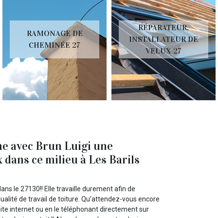
RÉPARATEUR,
RAMONAGE DE
INSTALLATEUR DE
CHEMINÉE 27
VELUX 27
ne avec Brun Luigi une
 dans ce milieu à Les Barils
dans le 27130!! Elle travaille durement afin de
ualité de travail de toiture. Qu’attendez-vous encore
ite internet ou en le téléphonant directement sur