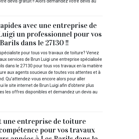
re devis gratuit !! Alors demandez votre devis au
rapides avec une entreprise de
Luigi un professionnel pour vos
Barils dans le 27130 !!
spécialiste pour tous vos travaux de toiture? Venez
l aux services de Brun Luigi une entreprise spécialisée
rils dans le 27130 pour tous vos travaux en la matière
iture aux agents soucieux de toutes vos attentes et à
nd. Qu’attendez-vous encore alors pour aller
i le site internet de Brun Luigi afin d’obtenir plus
tes les offres disponibles et demandez un devis au
t une entreprise de toiture
 compétence pour vos travaux
urs années à Les Barils dans le