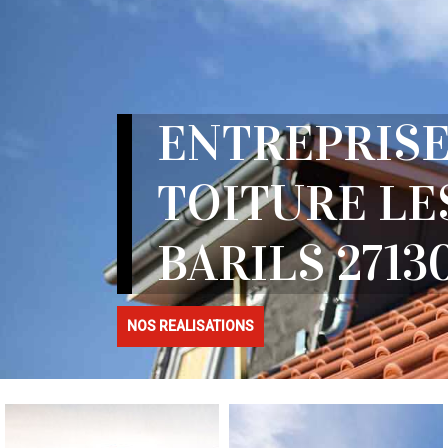
ENTREPRISE
TOITURE LE
BARILS 2713
NOS REALISATIONS