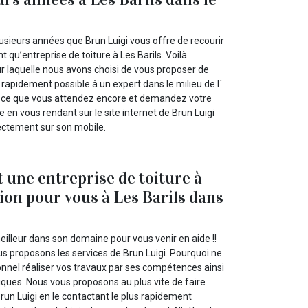
usieurs années que Brun Luigi vous offre de recourir
t qu’entreprise de toiture à Les Barils. Voilà
ur laquelle nous avons choisi de vous proposer de
s rapidement possible à un expert dans le milieu de l`
st-ce que vous attendez encore et demandez votre
e en vous rendant sur le site internet de Brun Luigi
rectement sur son mobile.
t une entreprise de toiture à
tion pour vous à Les Barils dans
illeur dans son domaine pour vous venir en aide !!
us proposons les services de Brun Luigi. Pourquoi ne
onnel réaliser vos travaux par ses compétences ainsi
iques. Nous vous proposons au plus vite de faire
run Luigi en le contactant le plus rapidement