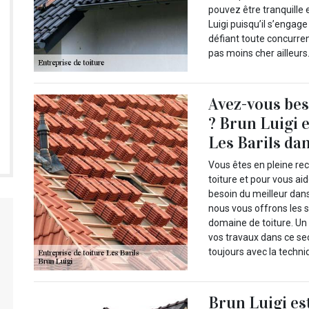
pouvez être tranquille 
Luigi puisqu’il s’engage
défiant toute concurre
pas moins cher ailleurs
Avez-vous bes
? Brun Luigi e
Les Barils dan
Vous êtes en pleine re
toiture et pour vous ai
besoin du meilleur dan
nous vous offrons les s
domaine de toiture. Un
vos travaux dans ce se
toujours avec la techni
Brun Luigi es