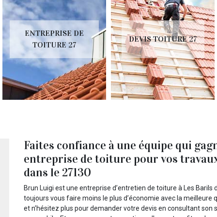
ENTREPRISE DE
DEVIS TOITURE 27
TOITURE 27
Faites confiance à une équipe qui gag
entreprise de toiture pour vos travaux
dans le 27130
Brun Luigi est une entreprise d’entretien de toiture à Les Barils 
toujours vous faire moins le plus d’économie avec la meilleure q
et n’hésitez plus pour demander votre devis en consultant son s