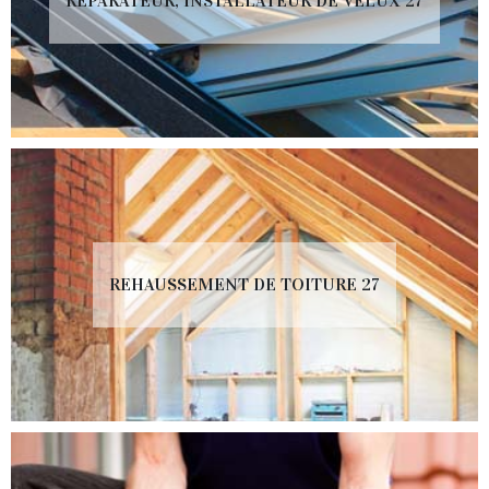
RÉPARATEUR, INSTALLATEUR DE VELUX 27
REHAUSSEMENT DE TOITURE 27