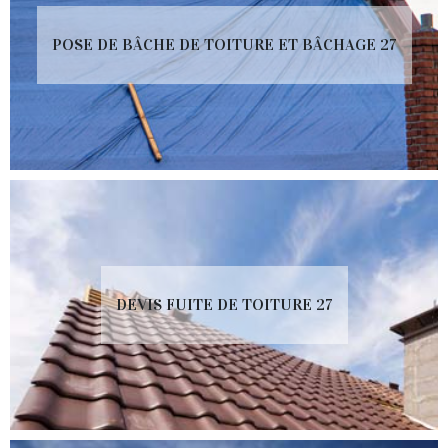
POSE DE BÂCHE DE TOITURE ET BÂCHAGE 27
DEVIS FUITE DE TOITURE 27