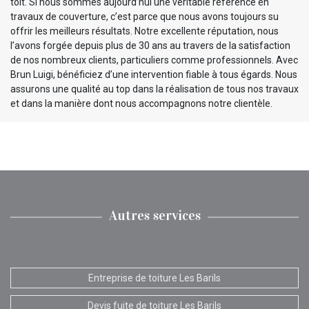
toit. Si nous sommes aujourd’hui une véritable référence en
travaux de couverture, c’est parce que nous avons toujours su
offrir les meilleurs résultats. Notre excellente réputation, nous
l’avons forgée depuis plus de 30 ans au travers de la satisfaction
de nos nombreux clients, particuliers comme professionnels. Avec
Brun Luigi, bénéficiez d’une intervention fiable à tous égards. Nous
assurons une qualité au top dans la réalisation de tous nos travaux
et dans la manière dont nous accompagnons notre clientèle.
Autres services
Entreprise de toiture Les Barils
Devis fuite de toiture Les Barils