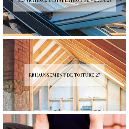
RÉPARATEUR, INSTALLATEUR DE VELUX 27
REHAUSSEMENT DE TOITURE 27