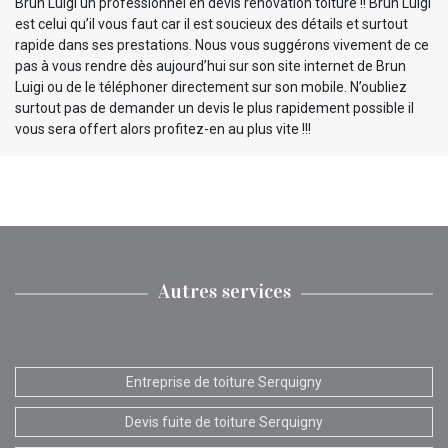
Brun Luigi un professionnel en devis rénovation toiture !! Brun Luigi
est celui qu’il vous faut car il est soucieux des détails et surtout
rapide dans ses prestations. Nous vous suggérons vivement de ce
pas à vous rendre dès aujourd’hui sur son site internet de Brun
Luigi ou de le téléphoner directement sur son mobile. N’oubliez
surtout pas de demander un devis le plus rapidement possible il
vous sera offert alors profitez-en au plus vite !!!
Autres services
Entreprise de toiture Serquigny
Devis fuite de toiture Serquigny