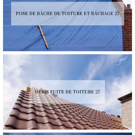
POSE DE BÂCHE DE TOITURE ET BÂCHAGE 27
DEVIS FUITE DE TOITURE 27