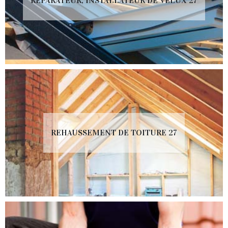
RÉPARATEUR, INSTALLATEUR DE VELUX 27
REHAUSSEMENT DE TOITURE 27