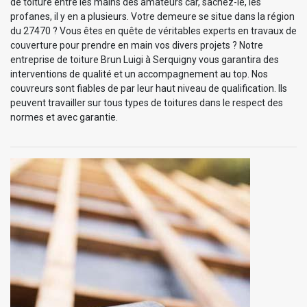
de toiture entre les mains des amateurs car, sachez-le, les
profanes, il y en a plusieurs. Votre demeure se situe dans la région
du 27470 ? Vous êtes en quête de véritables experts en travaux de
couverture pour prendre en main vos divers projets ? Notre
entreprise de toiture Brun Luigi à Serquigny vous garantira des
interventions de qualité et un accompagnement au top. Nos
couvreurs sont fiables de par leur haut niveau de qualification. Ils
peuvent travailler sur tous types de toitures dans le respect des
normes et avec garantie.