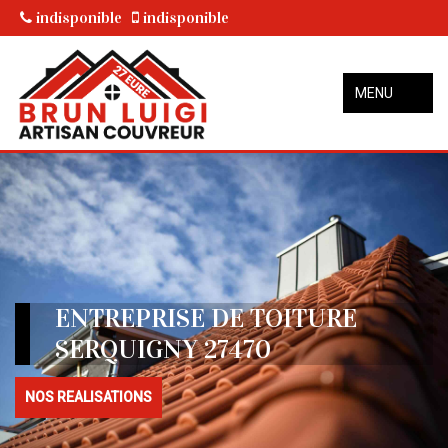
indisponible
indisponible
MENU
ENTREPRISE DE TOITURE
SERQUIGNY 27470
NOS REALISATIONS