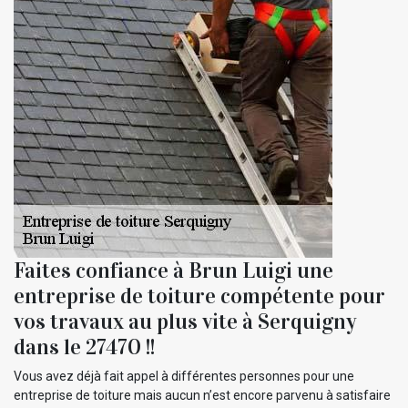
Faites confiance à Brun Luigi une
entreprise de toiture compétente pour
vos travaux au plus vite à Serquigny
dans le 27470 !!
Vous avez déjà fait appel à différentes personnes pour une
entreprise de toiture mais aucun n’est encore parvenu à satisfaire