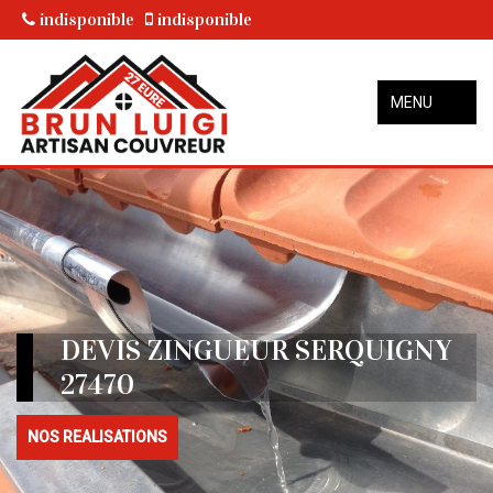
indisponible
indisponible
MENU
DEVIS ZINGUEUR SERQUIGNY
27470
NOS REALISATIONS