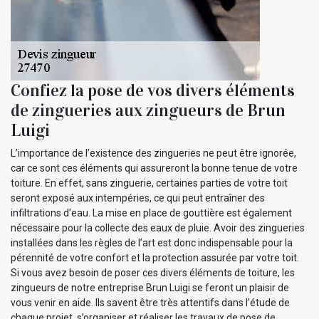
Confiez la pose de vos divers éléments
de zingueries aux zingueurs de Brun
Luigi
L’importance de l’existence des zingueries ne peut être ignorée,
car ce sont ces éléments qui assureront la bonne tenue de votre
toiture. En effet, sans zinguerie, certaines parties de votre toit
seront exposé aux intempéries, ce qui peut entraîner des
infiltrations d’eau. La mise en place de gouttière est également
nécessaire pour la collecte des eaux de pluie. Avoir des zingueries
installées dans les règles de l’art est donc indispensable pour la
pérennité de votre confort et la protection assurée par votre toit.
Si vous avez besoin de poser ces divers éléments de toiture, les
zingueurs de notre entreprise Brun Luigi se feront un plaisir de
vous venir en aide. Ils savent être très attentifs dans l’étude de
chaque projet, s’organiser et réaliser les travaux de pose de