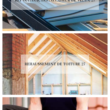
RÉPARATEUR, INSTALLATEUR DE VELUX 27
REHAUSSEMENT DE TOITURE 27