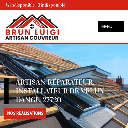
indisponible
indisponible
MENU
ARTISAN RÉPARATEUR,
INSTALLATEUR DE VELUX
DANGU 27720
NOS REALISATIONS