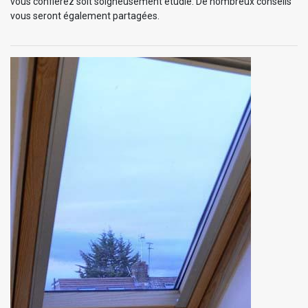
vous confierez soit soigneusement étudié. De nombreux conseils
vous seront également partagées.