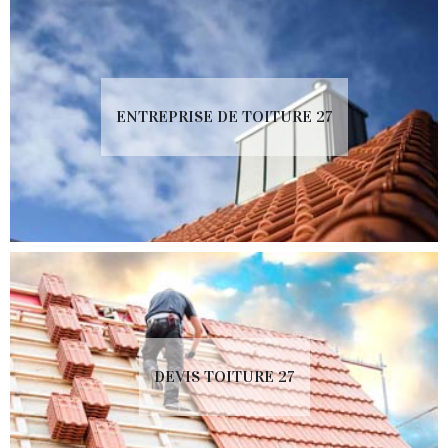
ENTREPRISE DE TOITURE 27
DEVIS TOITURE 27