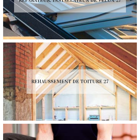
RÉPARATEUR, INSTALLATEUR DE VELUX 27
REHAUSSEMENT DE TOITURE 27