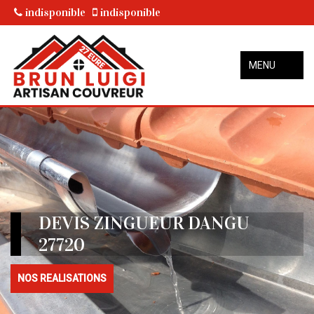
indisponible
indisponible
MENU
DEVIS ZINGUEUR DANGU
27720
NOS REALISATIONS