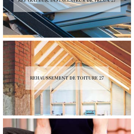
RÉPARATEUR, INSTALLATEUR DE VELUX 27
REHAUSSEMENT DE TOITURE 27