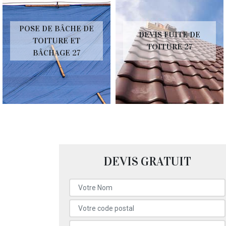
POSE DE BÂCHE DE
DEVIS FUITE DE
TOITURE ET
TOITURE 27
BÂCHAGE 27
DEVIS GRATUIT