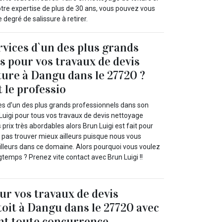
otre expertise de plus de 30 ans, vous pouvez vous
 degré de salissure à retirer.
rvices d`un des plus grands
s pour vos travaux de devis
ture à Dangu dans le 27720 ?
 le professio
ces d’un des plus grands professionnels dans son
igi pour tous vos travaux de devis nettoyage
s prix très abordables alors Brun Luigi est fait pour
z pas trouver mieux ailleurs puisque nous vous
eilleurs dans ce domaine. Alors pourquoi vous voulez
gtemps ? Prenez vite contact avec Brun Luigi !!
ur vos travaux de devis
toit à Dangu dans le 27720 avec
ant toute concurrence