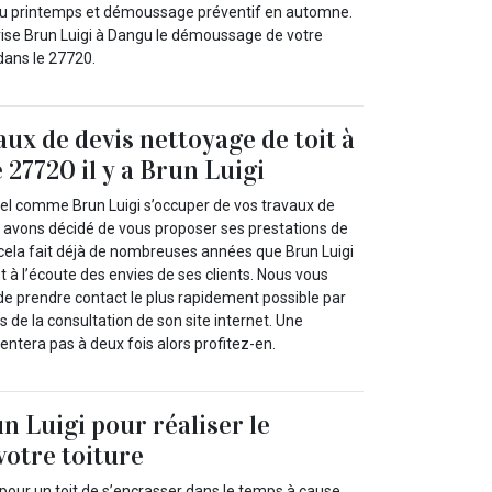
au printemps et démoussage préventif en automne.
rise Brun Luigi à Dangu le démoussage de votre
 dans le 27720.
aux de devis nettoyage de toit à
 27720 il y a Brun Luigi
el comme Brun Luigi s’occuper de vos travaux de
s avons décidé de vous proposer ses prestations de
cela fait déjà de nombreuses années que Brun Luigi
st à l’écoute des envies de ses clients. Nous vous
de prendre contact le plus rapidement possible par
s de la consultation de son site internet. Une
entera pas à deux fois alors profitez-en.
n Luigi pour réaliser le
votre toiture
al pour un toit de s’encrasser dans le temps à cause