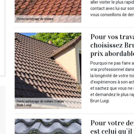
aller visiter le plus ra
contact avec lui sur s
vous conseillons de dem
Pour vos trav
choisissez Br
prix abordabl
Pourquoi ne pas faire a
vrai professionnel dans
la longévité de votre 
d’expériences à son act
et sachez que vous ne 
et demandez le plus rap
Brun Luigi.
Pour votre de
est celui qu`i