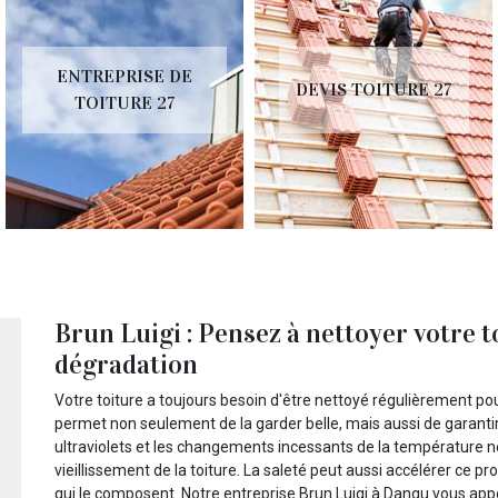
ENTREPRISE DE
DEVIS TOITURE 27
TOITURE 27
Brun Luigi : Pensez à nettoyer votre to
dégradation
Votre toiture a toujours besoin d'être nettoyé régulièrement po
permet non seulement de la garder belle, mais aussi de garantir
ultraviolets et les changements incessants de la température ne
vieillissement de la toiture. La saleté peut aussi accélérer ce 
qui le composent. Notre entreprise Brun Luigi à Dangu vous appo