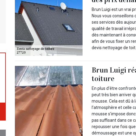
Brun Luigi est un vrai 
Nous vous conseillons 
ses services dès aujour
qualité de travail irré
dès maintenant à consul
afin de vous fixer un r
devis nettoyage de toit
Brun Luigi ré
toiture
En plus d’être confron
peut très bien arriver q
mousse. Cela est dû à 
l’atmosphère et celle c
mousse s’impose donc ca
pas suffisant dans ce 
repousser une fois que 
démoussage est une opé