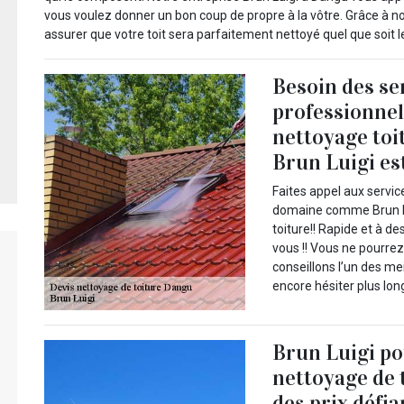
vous voulez donner un bon coup de propre à la vôtre. Grâce à n
assurer que votre toit sera parfaitement nettoyé quel que soit le
Besoin des se
professionnel
nettoyage toi
Brun Luigi est
Faites appel aux servi
domaine comme Brun Lu
toiture!! Rapide et à de
vous !! Vous ne pourre
conseillons l’un des m
encore hésiter plus lon
Brun Luigi po
nettoyage de 
des prix défi