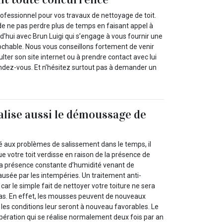
professionnel pour vos travaux de nettoyage de toit.
de ne pas perdre plus de temps en faisant appel à
d’hui avec Brun Luigi qui s’engage à vous fournir une
prochable. Nous vous conseillons fortement de venir
ter son site internet ou à prendre contact avec lui
endez-vous. Et n’hésitez surtout pas à demander un
.
alise aussi le démoussage de
té aux problèmes de salissement dans le temps, il
ue votre toit verdisse en raison de la présence de
la présence constante d’humidité venant de
ausée par les intempéries. Un traitement anti-
r le simple fait de nettoyer votre toiture ne sera
cas. En effet, les mousses peuvent de nouveaux
les conditions leur seront à nouveau favorables. Le
ration qui se réalise normalement deux fois par an