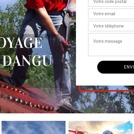
OYAGE
E DANGU