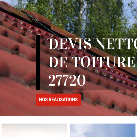
DEVIS NETT
DE TOITUR
27720
NOS REALISATIONS