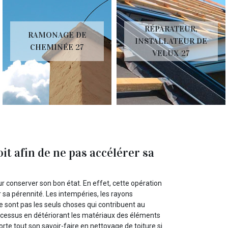
RÉPARATEUR,
RAMONAGE DE
INSTALLATEUR DE
CHEMINÉE 27
VELUX 27
it afin de ne pas accélérer sa
ur conserver son bon état. En effet, cette opération
 sa pérennité. Les intempéries, les rayons
 sont pas les seuls choses qui contribuent au
processus en détériorant les matériaux des éléments
rte tout son savoir-faire en nettoyage de toiture si