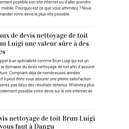
pidement possible son site internet ou d’aller prendre
on mobile. Pourquoi est ce que vous attendez ? Nous
ander votre devis le plus vite possible.
aux de devis nettoyage de toit
un Luigi une valeur sûre à des
es
ppel à un spécialiste comme Brun Luigi qui est un
 le domaine du devis nettoyage de toit afin d`assurer
toiture. Comptant déjà de nombreuses années
if il peut donc vous assurer une pleine satisfaction
serez pas déçu des résultats obtenus. N’hésitez plus
idement possible votre devis sur le site internet de
vis nettoyage de toit Brun Luigi
l vous faut à Dangu