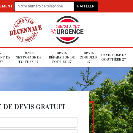
TEMENT
S
DEVIS
DEVIS
DEVIS
DEVIS POSE DE
NT DE
NETTOYAGE DE
RÉPARATION DE
ZINGUEUR
GOUTTIÈRE 27
27
TOITURE 27
TOITURE 27
27
DE DEVIS GRATUIT