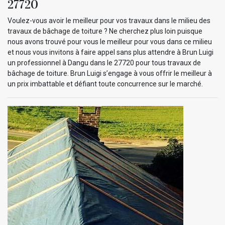
27720
Voulez-vous avoir le meilleur pour vos travaux dans le milieu des
travaux de bâchage de toiture ? Ne cherchez plus loin puisque
nous avons trouvé pour vous le meilleur pour vous dans ce milieu
et nous vous invitons à faire appel sans plus attendre à Brun Luigi
un professionnel à Dangu dans le 27720 pour tous travaux de
bâchage de toiture. Brun Luigi s’engage à vous offrir le meilleur à
un prix imbattable et défiant toute concurrence sur le marché.