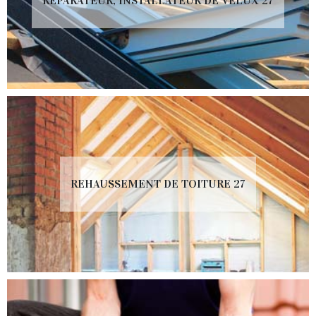
RÉPARATEUR, INSTALLATEUR DE VELUX 27
REHAUSSEMENT DE TOITURE 27