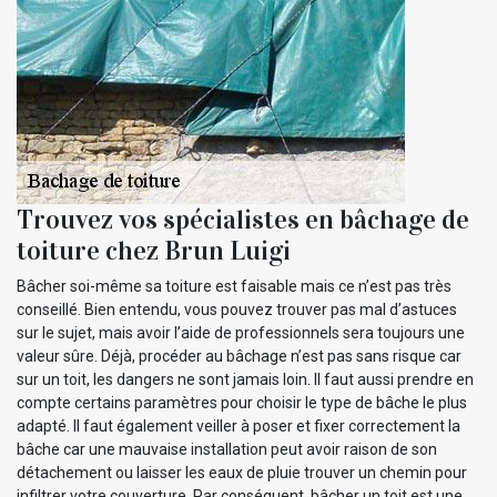
Trouvez vos spécialistes en bâchage de
toiture chez Brun Luigi
Bâcher soi-même sa toiture est faisable mais ce n’est pas très
conseillé. Bien entendu, vous pouvez trouver pas mal d’astuces
sur le sujet, mais avoir l’aide de professionnels sera toujours une
valeur sûre. Déjà, procéder au bâchage n’est pas sans risque car
sur un toit, les dangers ne sont jamais loin. Il faut aussi prendre en
compte certains paramètres pour choisir le type de bâche le plus
adapté. Il faut également veiller à poser et fixer correctement la
bâche car une mauvaise installation peut avoir raison de son
détachement ou laisser les eaux de pluie trouver un chemin pour
infiltrer votre couverture. Par conséquent, bâcher un toit est une