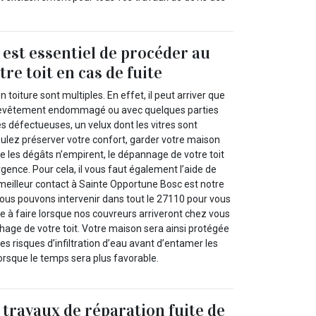
l est essentiel de procéder au
re toit en cas de fuite
 toiture sont multiples. En effet, il peut arriver que
 revêtement endommagé ou avec quelques parties
s défectueuses, un velux dont les vitres sont
oulez préserver votre confort, garder votre maison
ue les dégâts n’empirent, le dépannage de votre toit
rgence. Pour cela, il vous faut également l’aide de
 meilleur contact à Sainte Opportune Bosc est notre
Nous pouvons intervenir dans tout le 27110 pour vous
e à faire lorsque nos couvreurs arriveront chez vous
chage de votre toit. Votre maison sera ainsi protégée
es risques d’infiltration d’eau avant d’entamer les
orsque le temps sera plus favorable.
 travaux de réparation fuite de