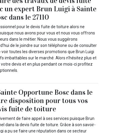
ire des travaux de devis fuite
ec un expert Brun Luigi à Sainte
c dans le 27110
ssionnel pour le devis fuite de toiture alors ne
 puisque nous avons pour vous et nous vous offrons
lleurs dans le métier. Nous vous suggérons
’hui de le joindre sur son téléphone ou de consulter
de voir toutes les diverses promotions que Brun Luigi
fs imbattables sur le marché. Alors n’hésitez plus et
tre devis et en plus pendant ce mois-ci profitez
ptionnels.
Sainte Opportune Bosc dans le
tre disposition pour tous vos
is fuite de toiture
vement de faire appel à ses services puisque Brun
el dans la devis fuite de toiture. Grâce à son savoir-
igi a pu se faire une réputation dans ce secteur