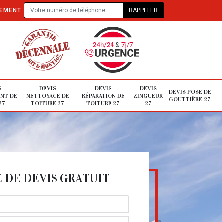
TEMENT
S
DEVIS
DEVIS
DEVIS
DEVIS POSE DE
NT DE
NETTOYAGE DE
RÉPARATION DE
ZINGUEUR
GOUTTIÈRE 27
27
TOITURE 27
TOITURE 27
27
DE DEVIS GRATUIT