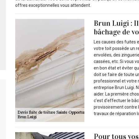
offres exceptionnelles vous attendent.
Brun Luigi : I
bâchage de vot
Les causes des fuites en
votre toit possède un
envolées, des zinguerie
cassées, etc. Si vous v
en bon état et éviter q
doit se faire de toute u
professionnel et votre
entreprise Brun Luigi. 
aider. La première chos
c’est d’effectuer le bâ
provisoirement contre l
travaux de réparation l
Pour tous vos