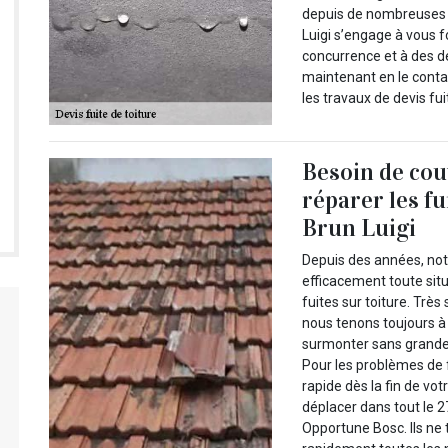
depuis de nombreuses 
Luigi s’engage à vous fo
concurrence et à des d
maintenant en le contac
les travaux de devis fui
Besoin de cou
réparer les fu
Brun Luigi
Depuis des années, notr
efficacement toute sit
fuites sur toiture. Très
nous tenons toujours à o
surmonter sans grande di
Pour les problèmes de 
rapide dès la fin de vo
déplacer dans tout le 
Opportune Bosc. Ils ne