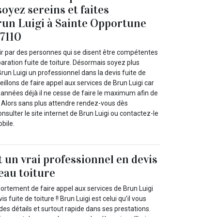
soyez sereins et faites
run Luigi à Sainte Opportune
27110
oir par des personnes qui se disent être compétentes
aration fuite de toiture. Désormais soyez plus
run Luigi un professionnel dans la devis fuite de
eillons de faire appel aux services de Brun Luigi car
nnées déjà il ne cesse de faire le maximum afin de
. Alors sans plus attendre rendez-vous dès
sulter le site internet de Brun Luigi ou contactez-le
bile.
t un vrai professionnel en devis
`eau toiture
ortement de faire appel aux services de Brun Luigi
 fuite de toiture !! Brun Luigi est celui qu’il vous
 des détails et surtout rapide dans ses prestations.