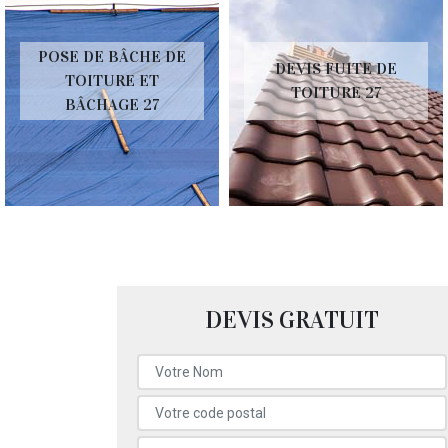
POSE DE BÂCHE DE
DEVIS FUITE DE
TOITURE ET
TOITURE 27
BÂCHAGE 27
DEVIS GRATUIT