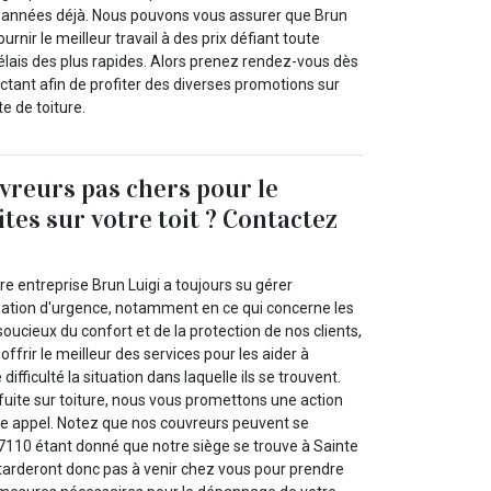
années déjà. Nous pouvons vous assurer que Brun
urnir le meilleur travail à des prix défiant toute
élais des plus rapides. Alors prenez rendez-vous dès
tant afin de profiter des diverses promotions sur
te de toiture.
vreurs pas chers pour le
ites sur votre toit ? Contactez
e entreprise Brun Luigi a toujours su gérer
uation d'urgence, notamment en ce qui concerne les
 soucieux du confort et de la protection de nos clients,
ffrir le meilleur des services pour les aider à
fficulté la situation dans laquelle ils se trouvent.
fuite sur toiture, nous vous promettons une action
tre appel. Notez que nos couvreurs peuvent se
27110 étant donné que notre siège se trouve à Sainte
 tarderont donc pas à venir chez vous pour prendre