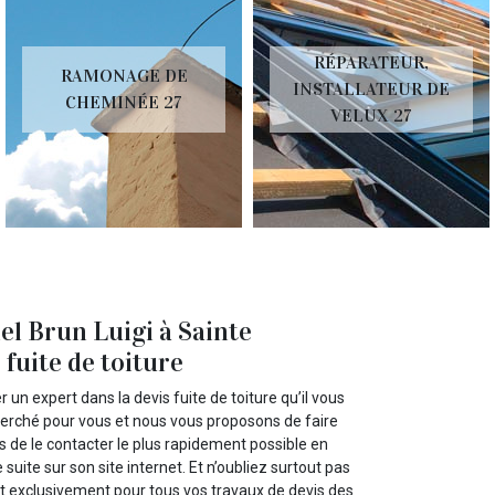
RÉPARATEUR,
RAMONAGE DE
INSTALLATEUR DE
CHEMINÉE 27
VELUX 27
el Brun Luigi à Sainte
fuite de toiture
un expert dans la devis fuite de toiture qu’il vous
erché pour vous et nous vous proposons de faire
 de le contacter le plus rapidement possible en
uite sur son site internet. Et n’oubliez surtout pas
t exclusivement pour tous vos travaux de devis des