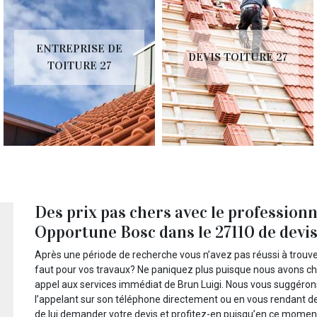
ENTREPRISE DE
DEVIS TOITURE 27
TOITURE 27
Des prix pas chers avec le professionn
Opportune Bosc dans le 27110 de devis 
Après une période de recherche vous n’avez pas réussi à trouver 
faut pour vos travaux? Ne paniquez plus puisque nous avons ch
appel aux services immédiat de Brun Luigi. Nous vous suggérons
l’appelant sur son téléphone directement ou en vous rendant de s
de lui demander votre devis et profitez-en puisqu’en ce momen