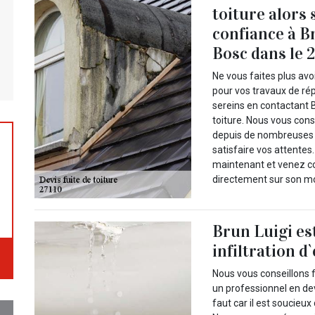
toiture alors 
confiance à B
Bosc dans le 
Ne vous faites plus av
pour vos travaux de rép
sereins en contactant B
toiture. Nous vous cons
depuis de nombreuses a
satisfaire vos attentes
maintenant et venez con
directement sur son mo
Brun Luigi es
infiltration d
Nous vous conseillons f
un professionnel en devis
faut car il est soucieux