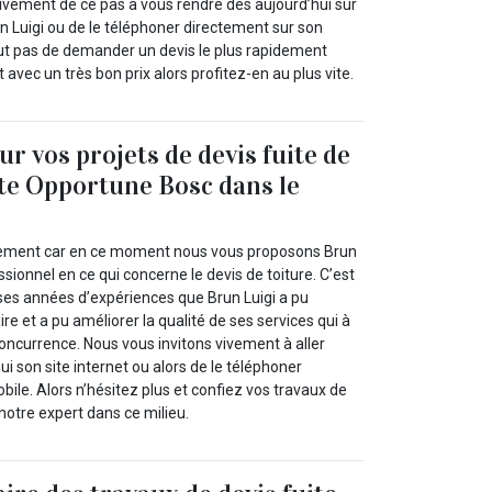
vement de ce pas à vous rendre dès aujourd’hui sur
un Luigi ou de le téléphoner directement sur son
out pas de demander un devis le plus rapidement
it avec un très bon prix alors profitez-en au plus vite.
r vos projets de devis fuite de
nte Opportune Bosc dans le
ilement car en ce moment nous vous proposons Brun
ssionnel en ce qui concerne le devis de toiture. C’est
es années d’expériences que Brun Luigi a pu
re et a pu améliorer la qualité de ses services qui à
concurrence. Nous vous invitons vivement à aller
ui son site internet ou alors de le téléphoner
ile. Alors n’hésitez plus et confiez vos travaux de
 notre expert dans ce milieu.