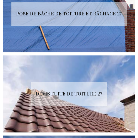
POSE DE BÂCHE DE TOITURE ET BÂCHAGE 27
DEVIS FUITE DE TOITURE 27