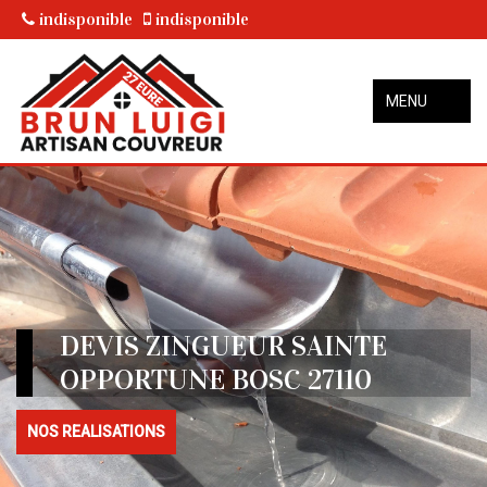
indisponible
indisponible
MENU
DEVIS ZINGUEUR SAINTE
OPPORTUNE BOSC 27110
NOS REALISATIONS