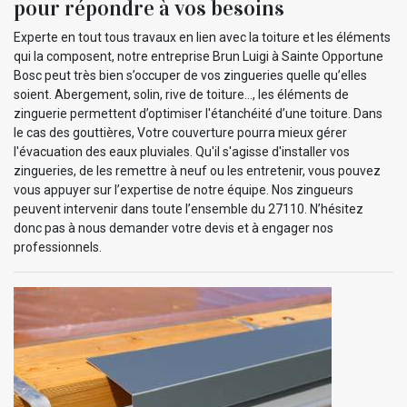
pour répondre à vos besoins
Experte en tout tous travaux en lien avec la toiture et les éléments
qui la composent, notre entreprise Brun Luigi à Sainte Opportune
Bosc peut très bien s’occuper de vos zingueries quelle qu’elles
soient. Abergement, solin, rive de toiture…, les éléments de
zinguerie permettent d’optimiser l'étanchéité d’une toiture. Dans
le cas des gouttières, Votre couverture pourra mieux gérer
l'évacuation des eaux pluviales. Qu'il s'agisse d'installer vos
zingueries, de les remettre à neuf ou les entretenir, vous pouvez
vous appuyer sur l’expertise de notre équipe. Nos zingueurs
peuvent intervenir dans toute l’ensemble du 27110. N’hésitez
donc pas à nous demander votre devis et à engager nos
professionnels.