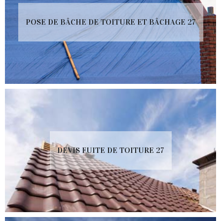
POSE DE BÂCHE DE TOITURE ET BÂCHAGE 27
DEVIS FUITE DE TOITURE 27