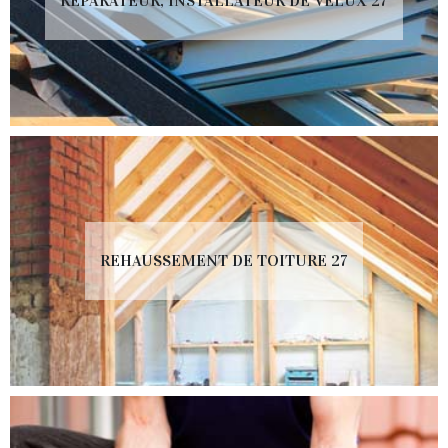
RÉPARATEUR, INSTALLATEUR DE VELUX 27
REHAUSSEMENT DE TOITURE 27