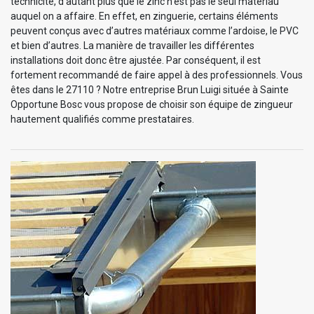
technicité, d’autant plus que le zinc n'est pas le seul matériau
auquel on a affaire. En effet, en zinguerie, certains éléments
peuvent conçus avec d’autres matériaux comme l’ardoise, le PVC
et bien d’autres. La manière de travailler les différentes
installations doit donc être ajustée. Par conséquent, il est
fortement recommandé de faire appel à des professionnels. Vous
êtes dans le 27110 ? Notre entreprise Brun Luigi située à Sainte
Opportune Bosc vous propose de choisir son équipe de zingueur
hautement qualifiés comme prestataires.