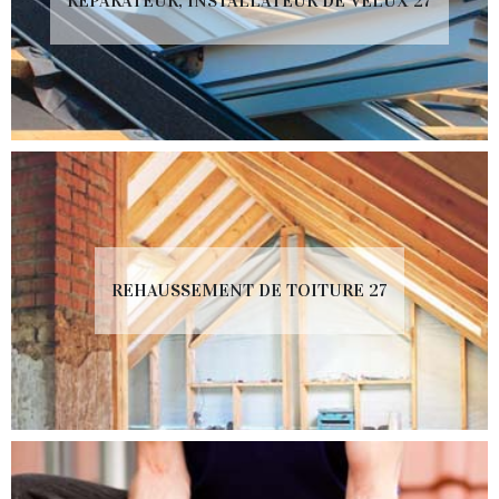
RÉPARATEUR, INSTALLATEUR DE VELUX 27
REHAUSSEMENT DE TOITURE 27