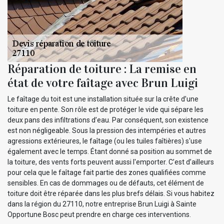
Réparation de toiture : La remise en
état de votre faîtage avec Brun Luigi
Le faîtage du toit est une installation située sur la crête d’une
toiture en pente. Son rôle est de protéger le vide qui sépare les
deux pans des infiltrations d’eau. Par conséquent, son existence
est non négligeable. Sous la pression des intempéries et autres
agressions extérieures, le faîtage (ou les tuiles faîtières) s'use
également avec le temps. Étant donné sa position au sommet de
la toiture, des vents forts peuvent aussi l'emporter. C’est d’ailleurs
pour cela que le faîtage fait partie des zones qualifiées comme
sensibles. En cas de dommages ou de défauts, cet élément de
toiture doit être réparée dans les plus brefs délais. Si vous habitez
dans la région du 27110, notre entreprise Brun Luigi à Sainte
Opportune Bosc peut prendre en charge ces interventions.